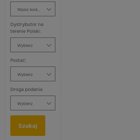
Wpisz kod ATC
Dystrybutor na
terenie Polski:
Wybierz
Postać:
Wybierz
Droga podania
Wybierz
Szukaj