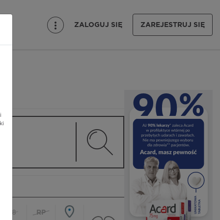
ZALOGUJ SIĘ
ZAREJESTRUJ SIĘ
i
ki
18
RP