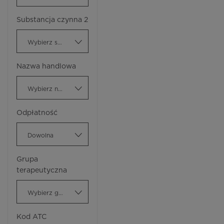
Substancja czynna 2
Wybierz substancję czynną
Nazwa handlowa
Wybierz nazwę handlową
Odpłatność
Dowolna
Grupa
terapeutyczna
Wybierz grupę terapeutyczną
Kod ATC