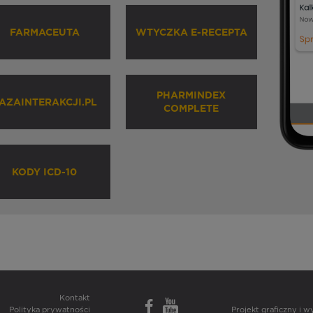
FARMACEUTA
WTYCZKA E-RECEPTA
PHARMINDEX
AZAINTERAKCJI.PL
COMPLETE
KODY ICD-10
Kontakt
Polityka prywatności
Projekt graficzny i 