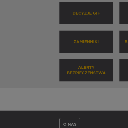
DECYZJE GIF
ZAMIENNIKI
B
ALERTY
BEZPIECZEŃSTWA
O NAS