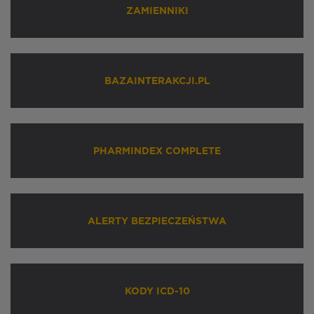
ZAMIENNIKI
BAZAINTERAKCJI.PL
PHARMINDEX COMPLETE
ALERTY BEZPIECZEŃSTWA
KODY ICD-10