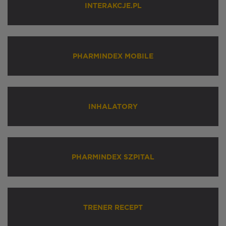
INTERAKCJE.PL
PHARMINDEX MOBILE
INHALATORY
PHARMINDEX SZPITAL
TRENER RECEPT