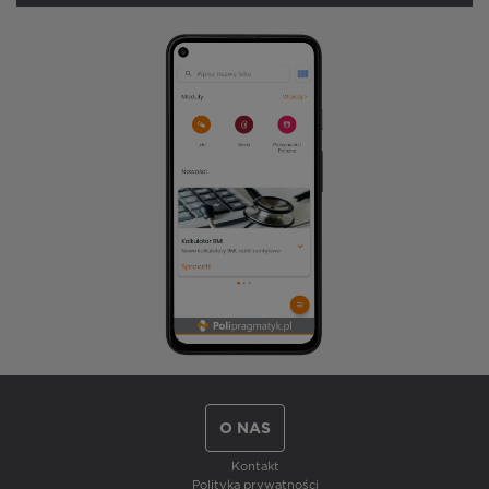
O NAS
Kontakt
Polityka prywatności