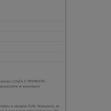
zności, CIĄŻA II TRYMESTR -
dopuszczone w warunkach
fenidatu w obrębie OUN. Wykazano, że