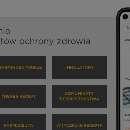
nia
istów ochrony zdrowia
HARMINDEX MOBILE
INHALATORY
KOMUNIKATY
TRENER RECEPT
BEZPIECZEŃSTWA
FARMACEUTA
WTYCZKA E-RECEPTA