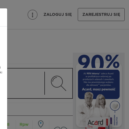
ZALOGUJ SIĘ
ZAREJESTRUJ SIĘ
i
ki
18
Rpw