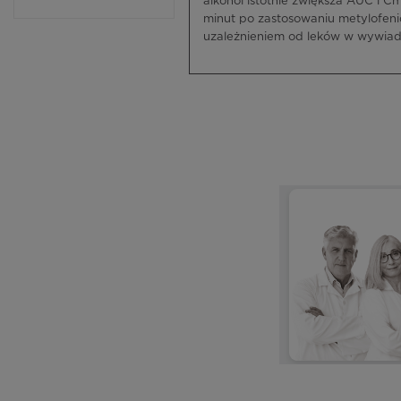
alkohol istotnie zwiększa AUC i C
minut po zastosowaniu metylofeni
uzależnieniem od leków w wywiad