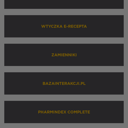
WTYCZKA E-RECEPTA
ZAMIENNIKI
BAZAINTERAKCJI.PL
PHARMINDEX COMPLETE