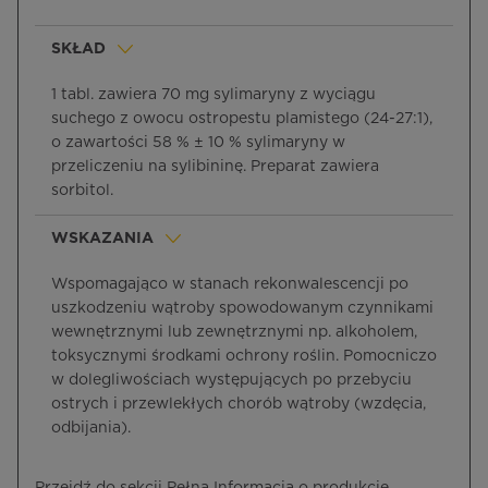
SKŁAD
1 tabl. zawiera 70 mg sylimaryny z wyciągu
suchego z owocu ostropestu plamistego (24-27:1),
o zawartości 58 % ± 10 % sylimaryny w
przeliczeniu na sylibininę. Preparat zawiera
sorbitol.
WSKAZANIA
Wspomagająco w stanach rekonwalescencji po
uszkodzeniu wątroby spowodowanym czynnikami
wewnętrznymi lub zewnętrznymi np. alkoholem,
toksycznymi środkami ochrony roślin. Pomocniczo
w dolegliwościach występujących po przebyciu
ostrych i przewlekłych chorób wątroby (wzdęcia,
odbijania).