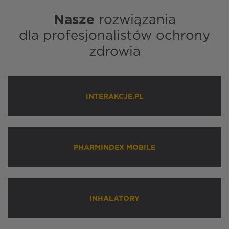
Nasze
rozwiązania
dla profesjonalistów ochrony
zdrowia
INTERAKCJE.PL
PHARMINDEX MOBILE
INHALATORY