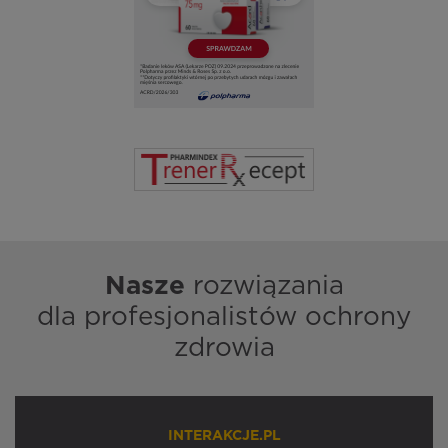
Nasze
rozwiązania
dla profesjonalistów ochrony
zdrowia
INTERAKCJE.PL