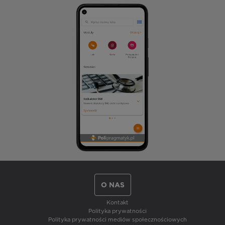
O NAS
Kontakt
Polityka prywatności
Polityka prywatności mediów społecznościowych