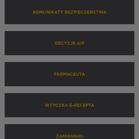
KOMUNIKATY BEZPIECZEŃSTWA
DECYZJE GIF
FARMACEUTA
WTYCZKA E-RECEPTA
ZAMIENNIKI