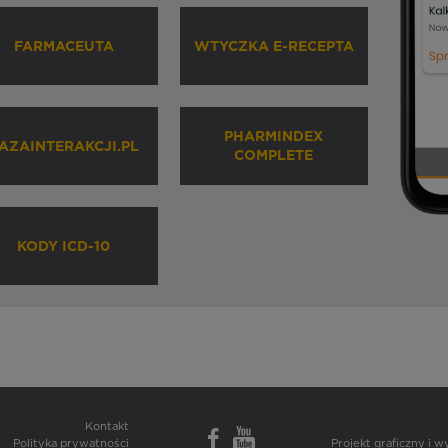
FARMACEUTA
WTYCZKA E-RECEPTA
PHARMINDEX
AZAINTERAKCJI.PL
COMPLETE
KODY ICD-10
Kontakt
Polityka prywatności
Projekt graficzny i 