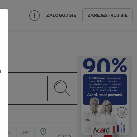
ZALOGUJ SIĘ
ZAREJESTRUJ SIĘ
i
ki
18
RP