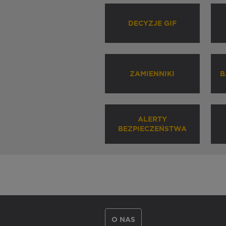
DECYZJE GIF
ZAMIENNIKI
B
ALERTY
BEZPIECZEŃSTWA
O NAS