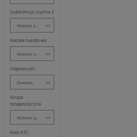
Substancja czynna 2
Wybierz substancję czynną
Nazwa handlowa
Wybierz nazwę handlową
Odpłatność
Dowolna
Grupa
terapeutyczna
Wybierz grupę terapeutyczną
Kod ATC