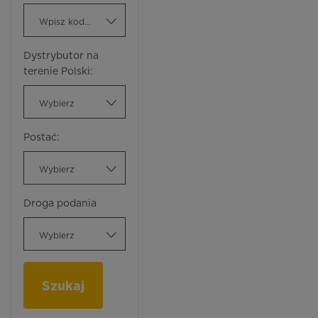
Wpisz kod ATC
Dystrybutor na
terenie Polski:
Wybierz
Postać:
Wybierz
Droga podania
Wybierz
Szukaj