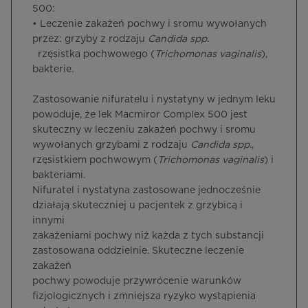
500:
• Leczenie zakażeń pochwy i sromu wywołanych
przez: grzyby z rodzaju
Candida spp.
rzęsistka pochwowego (
Trichomonas vaginalis
),
bakterie.
Zastosowanie nifuratelu i nystatyny w jednym leku
powoduje, że lek Macmiror Complex 500 jest
skuteczny w leczeniu zakażeń pochwy i sromu
wywołanych grzybami z rodzaju
Candida spp
.,
rzęsistkiem pochwowym (
Trichomonas vaginalis
) i
bakteriami.
Nifuratel i nystatyna zastosowane jednocześnie
działają skuteczniej u pacjentek z grzybicą i
innymi
zakażeniami pochwy niż każda z tych substancji
zastosowana oddzielnie. Skuteczne leczenie
zakażeń
pochwy powoduje przywrócenie warunków
fizjologicznych i zmniejsza ryzyko wystąpienia