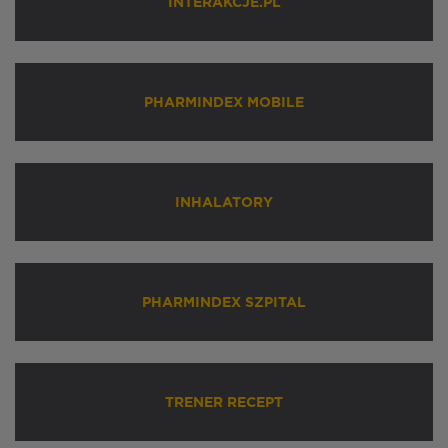
INTERAKCJE.PL
PHARMINDEX MOBILE
INHALATORY
PHARMINDEX SZPITAL
TRENER RECEPT