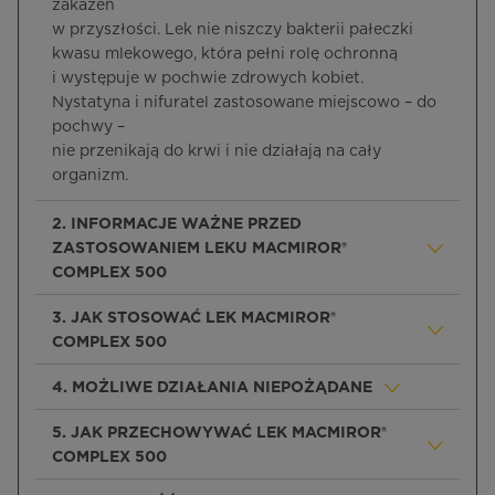
zakażeń
w przyszłości. Lek nie niszczy bakterii pałeczki
kwasu mlekowego, która pełni rolę ochronną
i występuje w pochwie zdrowych kobiet.
Nystatyna i nifuratel zastosowane miejscowo – do
pochwy –
nie przenikają do krwi i nie działają na cały
organizm.
2. INFORMACJE WAŻNE PRZED
ZASTOSOWANIEM LEKU MACMIROR®
COMPLEX 500
3. JAK STOSOWAĆ LEK MACMIROR®
COMPLEX 500
4. MOŻLIWE DZIAŁANIA NIEPOŻĄDANE
5. JAK PRZECHOWYWAĆ LEK MACMIROR®
COMPLEX 500