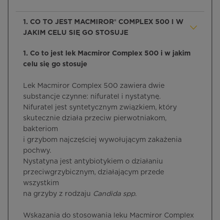
1. CO TO JEST MACMIROR® COMPLEX 500 I W
JAKIM CELU SIĘ GO STOSUJE
1. Co to jest lek Macmiror Complex 500 i w jakim
celu się go stosuje
Lek Macmiror Complex 500 zawiera dwie
substancje czynne: nifuratel i nystatynę.
Nifuratel jest syntetycznym związkiem, który
skutecznie działa przeciw pierwotniakom,
bakteriom
i grzybom najczęściej wywołującym zakażenia
pochwy.
Nystatyna jest antybiotykiem o działaniu
przeciwgrzybicznym, działającym przede
wszystkim
na grzyby z rodzaju
Candida spp
.
Wskazania do stosowania leku Macmiror Complex