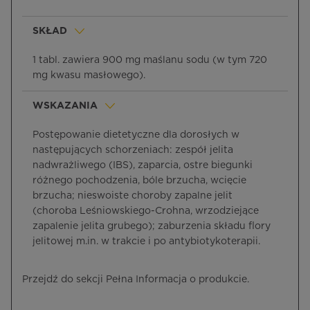
SKŁAD
1 tabl. zawiera 900 mg maślanu sodu (w tym 720
mg kwasu masłowego).
WSKAZANIA
Postępowanie dietetyczne dla dorosłych w
następujących schorzeniach: zespół jelita
nadwrażliwego (IBS), zaparcia, ostre biegunki
różnego pochodzenia, bóle brzucha, wcięcie
brzucha; nieswoiste choroby zapalne jelit
(choroba Leśniowskiego-Crohna, wrzodziejące
zapalenie jelita grubego); zaburzenia składu flory
jelitowej m.in. w trakcie i po antybiotykoterapii.
Przejdź do sekcji Pełna Informacja o produkcie.