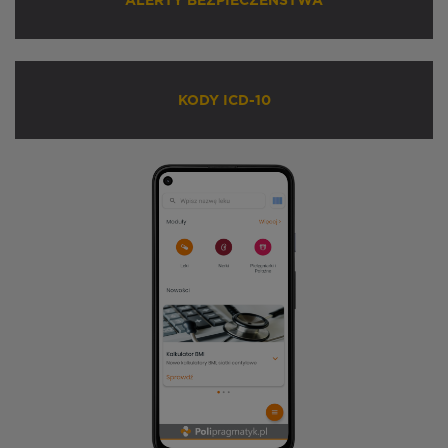
ALERTY BEZPIECZEŃSTWA
KODY ICD-10