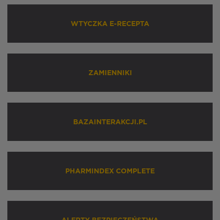
WTYCZKA E-RECEPTA
ZAMIENNIKI
BAZAINTERAKCJI.PL
PHARMINDEX COMPLETE