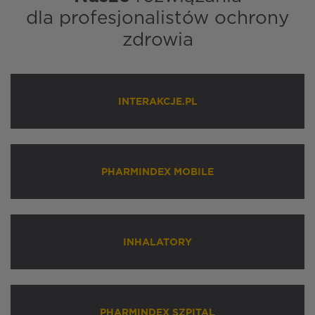
dla profesjonalistów ochrony
zdrowia
INTERAKCJE.PL
PHARMINDEX MOBILE
INHALATORY
PHARMINDEX SZPITAL