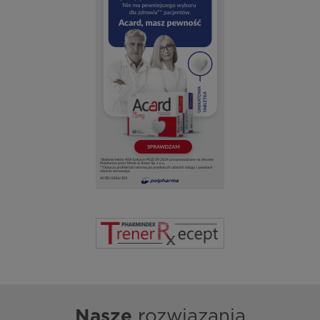
Nasze
rozwiązania