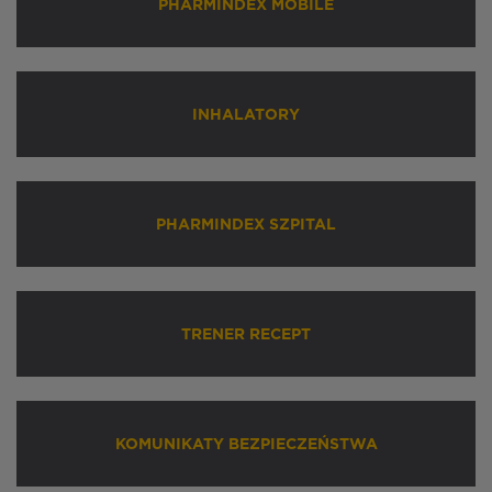
PHARMINDEX MOBILE
INHALATORY
PHARMINDEX SZPITAL
TRENER RECEPT
KOMUNIKATY BEZPIECZEŃSTWA