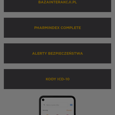
BAZAINTERAKCJI.PL
PHARMINDEX COMPLETE
ALERTY BEZPIECZEŃSTWA
KODY ICD-10