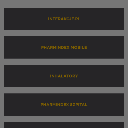
INTERAKCJE.PL
PHARMINDEX MOBILE
INHALATORY
PHARMINDEX SZPITAL