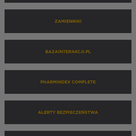
ZAMIENNIKI
BAZAINTERAKCJI.PL
PHARMINDEX COMPLETE
ALERTY BEZPIECZEŃSTWA