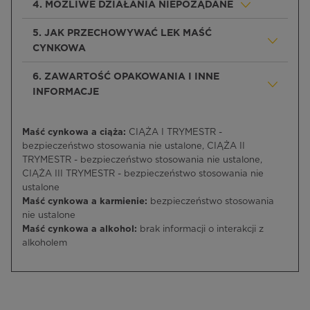
4. MOŻLIWE DZIAŁANIA NIEPOŻĄDANE
5. JAK PRZECHOWYWAĆ LEK MAŚĆ
CYNKOWA
6. ZAWARTOŚĆ OPAKOWANIA I INNE
INFORMACJE
Maść cynkowa a ciąża:
CIĄŻA I TRYMESTR -
bezpieczeństwo stosowania nie ustalone, CIĄŻA II
TRYMESTR - bezpieczeństwo stosowania nie ustalone,
CIĄŻA III TRYMESTR - bezpieczeństwo stosowania nie
ustalone
Maść cynkowa a karmienie:
bezpieczeństwo stosowania
nie ustalone
Maść cynkowa a alkohol:
brak informacji o interakcji z
alkoholem