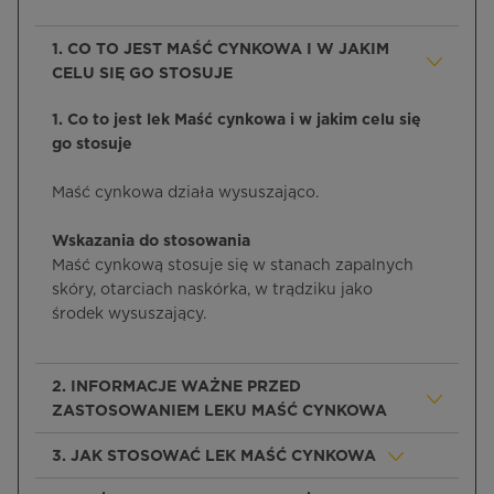
1. CO TO JEST MAŚĆ CYNKOWA I W JAKIM
CELU SIĘ GO STOSUJE
1. Co to jest lek Maść cynkowa i w jakim celu się
go stosuje
Maść cynkowa działa wysuszająco.
Wskazania do stosowania
Maść cynkową stosuje się w stanach zapalnych
skóry, otarciach naskórka, w trądziku jako
środek wysuszający.
2. INFORMACJE WAŻNE PRZED
ZASTOSOWANIEM LEKU MAŚĆ CYNKOWA
3. JAK STOSOWAĆ LEK MAŚĆ CYNKOWA