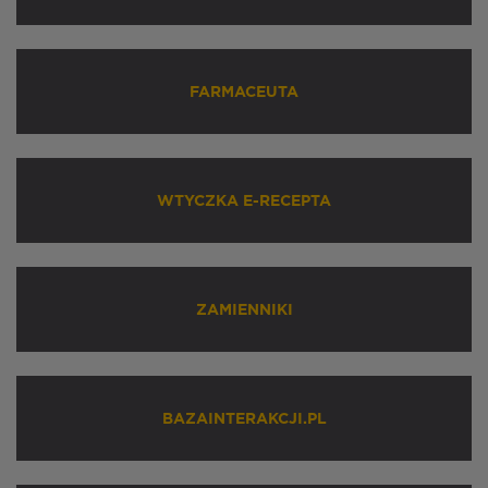
FARMACEUTA
WTYCZKA E-RECEPTA
ZAMIENNIKI
BAZAINTERAKCJI.PL