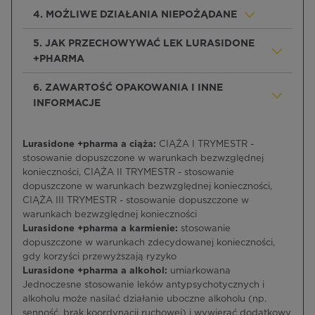
4. MOŻLIWE DZIAŁANIA NIEPOŻĄDANE
5. JAK PRZECHOWYWAĆ LEK LURASIDONE
+PHARMA
6. ZAWARTOŚĆ OPAKOWANIA I INNE
INFORMACJE
Lurasidone +pharma a ciąża:
CIĄŻA I TRYMESTR -
stosowanie dopuszczone w warunkach bezwzględnej
konieczności, CIĄŻA II TRYMESTR - stosowanie
dopuszczone w warunkach bezwzględnej konieczności,
CIĄŻA III TRYMESTR - stosowanie dopuszczone w
warunkach bezwzględnej konieczności
Lurasidone +pharma a karmienie:
stosowanie
dopuszczone w warunkach zdecydowanej konieczności,
gdy korzyści przewyższają ryzyko
Lurasidone +pharma a alkohol:
umiarkowana
Jednoczesne stosowanie leków antypsychotycznych i
alkoholu może nasilać działanie uboczne alkoholu (np.
senność, brak koordynacji ruchowej) i wywierać dodatkowy