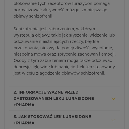
blokowanie tych receptorów lurazydon pomaga
normalizować aktywność mózgu, zmniejszając
objawy schizofrenii.
Schizofrenia jest zaburzeniem, w którym
występują objawy, takie jak słyszenie, widzenie lub
odczuwanie nieistniejących rzeczy, błędne
przekonania, niezwykła podejrzliwość, wycofanie,
niespójna mowa oraz spłycenie zachowań i emocji.
Osoby z tym zaburzeniem mogą także odczuwać
depresję, lęk, winę lub napięcie. Lek ten stosowany
jest w celu złagodzenia objawów schizofrenii.
2. INFORMACJE WAŻNE PRZED
ZASTOSOWANIEM LEKU LURASIDONE
+PHARMA
3. JAK STOSOWAĆ LEK LURASIDONE
+PHARMA