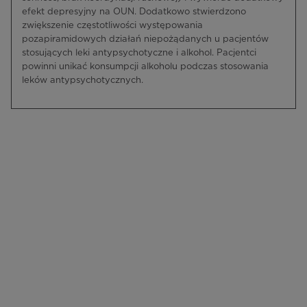
efekt depresyjny na OUN. Dodatkowo stwierdzono
zwiększenie częstotliwości występowania
pozapiramidowych działań niepożądanych u pacjentów
stosujących leki antypsychotyczne i alkohol. Pacjentci
powinni unikać konsumpcji alkoholu podczas stosowania
leków antypsychotycznych.