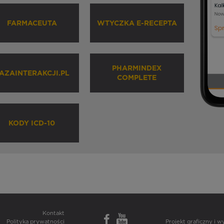
FARMACEUTA
WTYCZKA E-RECEPTA
PHARMINDEX
AZAINTERAKCJI.PL
COMPLETE
KODY ICD-10
Kontakt
Polityka prywatności
Projekt graficzny i 