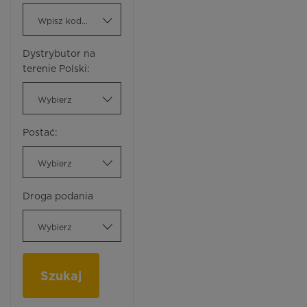
Wpisz kod ATC
Dystrybutor na
terenie Polski:
Wybierz
Postać:
Wybierz
Droga podania
Wybierz
Szukaj