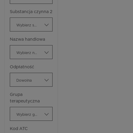
Substancja czynna 2
Wybierz substancję czynną
Nazwa handlowa
Wybierz nazwę handlową
Odpłatność
Dowolna
Grupa
terapeutyczna
Wybierz grupę terapeutyczną
Kod ATC