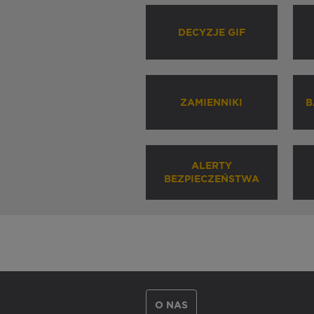
DECYZJE GIF
ZAMIENNIKI
B
ALERTY
BEZPIECZEŃSTWA
O NAS