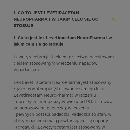
1. CO TO JEST LEVETIRACETAM
NEUROPHARMA I W JAKIM CELU SIĘ GO
STOSUJE
1. Co to jest lek Levetiracetam NeuroPharma i w
jakim celu się go stosuje
Lewetyracetam jest lekiem przeciwpadaczkowym
(lekiem stosowanym w leczeniu napadów
w padaczce).
Lek Levetiracetam NeuroPharma jest stosowany:
• jako monoterapia (stosowanie samego leku
Levetiracetam NeuroPharma) w leczeniu
dorosłych i młodzieży w wieku od 16 lat z nowo
zdiagnozowaną padaczką, w leczeniu
pewnych postaci padaczki. Padaczka to stan, w
którym pacjenci mają powtarzające się napady
(drgawki). Lewetyracetam jest stosowany w