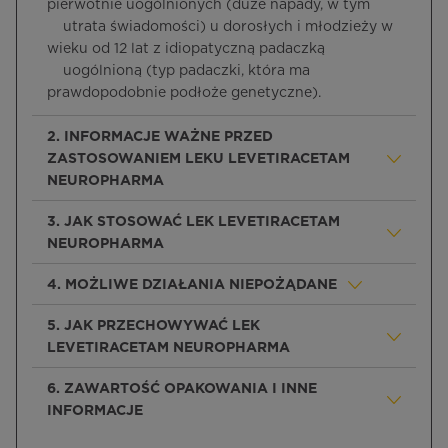
pierwotnie uogólnionych (duże napady, w tym
utrata świadomości) u dorosłych i młodzieży w
wieku od 12 lat z idiopatyczną padaczką
uogólnioną (typ padaczki, która ma
prawdopodobnie podłoże genetyczne).
2. INFORMACJE WAŻNE PRZED
ZASTOSOWANIEM LEKU LEVETIRACETAM
NEUROPHARMA
3. JAK STOSOWAĆ LEK LEVETIRACETAM
NEUROPHARMA
4. MOŻLIWE DZIAŁANIA NIEPOŻĄDANE
5. JAK PRZECHOWYWAĆ LEK
LEVETIRACETAM NEUROPHARMA
6. ZAWARTOŚĆ OPAKOWANIA I INNE
INFORMACJE