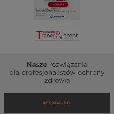
Nasze
rozwiązania
dla profesjonalistów ochrony
zdrowia
INTERAKCJE.PL