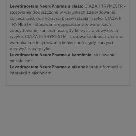
Levetiracetam NeuroPharma a ciąża:
CIĄŻA I TRYMESTR -
stosowanie dopuszczone w warunkach zdecydowanej
konieczności, gdy korzyści przewyższają ryzyko, CIĄŻA II
TRYMESTR - stosowanie dopuszczone w warunkach
zdecydowanej konieczności, gdy korzyści przewyższają
ryzyko, CIĄŻA III TRYMESTR - stosowanie dopuszczone w
warunkach zdecydowanej konieczności, gdy korzyści
przewyższają ryzyko
Levetiracetam NeuroPharma a karmienie:
stosowanie
niezalecane
Levetiracetam NeuroPharma a alkohol:
brak informacji o
interakcji z alkoholem