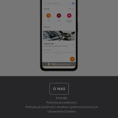
O NAS
Kontakt
Polityka prywatności
Polityka prywatności mediów społecznościowych
Ustawienia Cookies