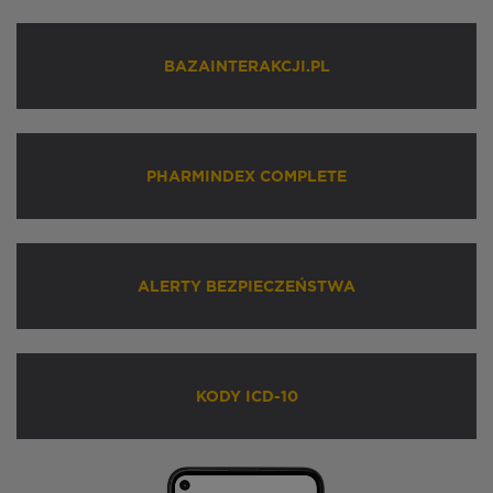
BAZAINTERAKCJI.PL
PHARMINDEX COMPLETE
ALERTY BEZPIECZEŃSTWA
KODY ICD-10