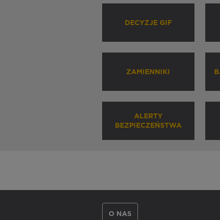
DECYZJE GIF
ZAMIENNIKI
B
ALERTY
BEZPIECZEŃSTWA
O NAS