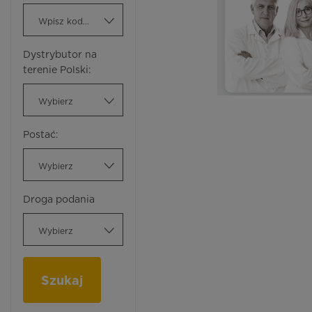
Wpisz kod ATC
Dystrybutor na
terenie Polski:
Wybierz
Postać:
Wybierz
Droga podania
Wybierz
Szukaj