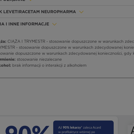
EK LEVETIRACETAM NEUROPHARMA
A I INNE INFORMACJE
ża:
CIĄŻA I TRYMESTR - stosowanie dopuszczone w warunkach zdecy
RYMESTR - stosowanie dopuszczone w warunkach zdecydowanej koniec
osowanie dopuszczone w warunkach zdecydowanej konieczności, gdy k
rmienie:
stosowanie niezalecane
kohol:
brak informacji o interakcji z alkoholem