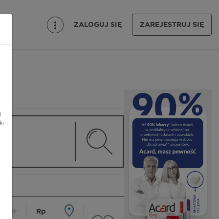
ZALOGUJ SIĘ
ZAREJESTRUJ SIĘ
i
ki
18
Rp