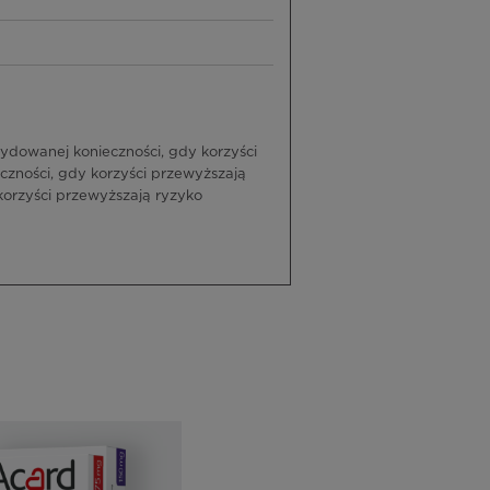
dowanej konieczności, gdy korzyści
zności, gdy korzyści przewyższają
orzyści przewyższają ryzyko