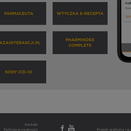
FARMACEUTA
WTYCZKA E-RECEPTA
PHARMINDEX
AZAINTERAKCJI.PL
COMPLETE
KODY ICD-10
Kontakt
Polityka prywatności
Projekt graficzny i 