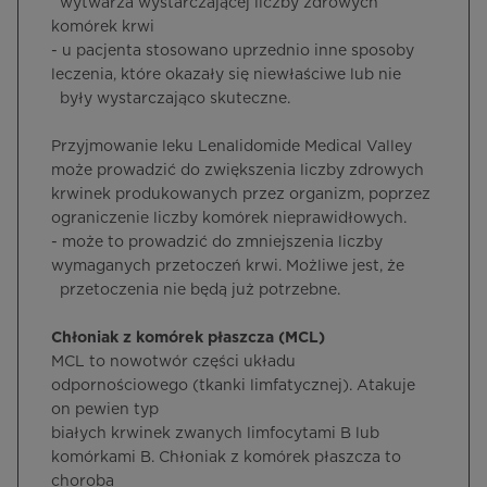
wytwarza wystarczającej liczby zdrowych
komórek krwi
- u pacjenta stosowano uprzednio inne sposoby
leczenia, które okazały się niewłaściwe lub nie
były wystarczająco skuteczne.
Przyjmowanie leku Lenalidomide Medical Valley
może prowadzić do zwiększenia liczby zdrowych
krwinek produkowanych przez organizm, poprzez
ograniczenie liczby komórek nieprawidłowych.
- może to prowadzić do zmniejszenia liczby
wymaganych przetoczeń krwi. Możliwe jest, że
przetoczenia nie będą już potrzebne.
Chłoniak z komórek płaszcza (MCL)
MCL to nowotwór części układu
odpornościowego (tkanki limfatycznej). Atakuje
on pewien typ
białych krwinek zwanych limfocytami B lub
komórkami B. Chłoniak z komórek płaszcza to
choroba