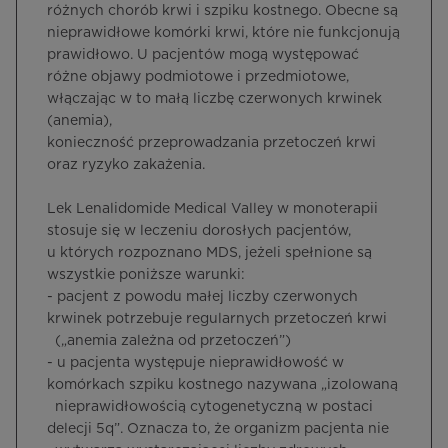
różnych chorób krwi i szpiku kostnego. Obecne są
nieprawidłowe komórki krwi, które nie funkcjonują
prawidłowo. U pacjentów mogą występować
różne objawy podmiotowe i przedmiotowe,
włączając w to małą liczbę czerwonych krwinek
(anemia),
konieczność przeprowadzania przetoczeń krwi
oraz ryzyko zakażenia.
Lek Lenalidomide Medical Valley w monoterapii
stosuje się w leczeniu dorosłych pacjentów,
u których rozpoznano MDS, jeżeli spełnione są
wszystkie poniższe warunki:
- pacjent z powodu małej liczby czerwonych
krwinek potrzebuje regularnych przetoczeń krwi
(„anemia zależna od przetoczeń”)
- u pacjenta występuje nieprawidłowość w
komórkach szpiku kostnego nazywana „izolowaną
nieprawidłowością cytogenetyczną w postaci
delecji 5q”. Oznacza to, że organizm pacjenta nie