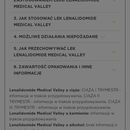
ZASTOSOWANIEM LEKU LENALIDOMIDE
MEDICAL VALLEY
3. JAK STOSOWAĆ LEK LENALIDOMIDE
MEDICAL VALLEY
4. MOŻLIWE DZIAŁANIA NIEPOŻĄDANE
5. JAK PRZECHOWYWAĆ LEK
LENALIDOMIDE MEDICAL VALLEY
6. ZAWARTOŚĆ OPAKOWANIA I INNE
INFORMACJE
Lenalidomide Medical Valley a ciąża:
CIĄŻA I TRYMESTR -
informacja w trakcie przygotowywania, CIĄŻA II
TRYMESTR - informacja w trakcie przygotowywania, CIĄŻA
III TRYMESTR - informacja w trakcie przygotowywania
Lenalidomide Medical Valley a karmienie:
informacja w
trakcie przygotowywania
Lenalidomide Medical Valley a alkohol:
brak informacji o