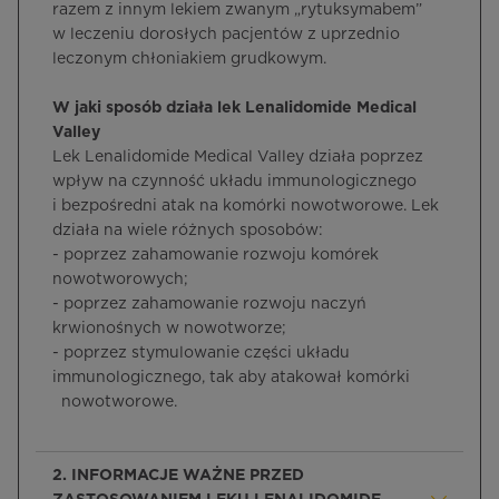
razem z innym lekiem zwanym „rytuksymabem”
w leczeniu dorosłych pacjentów z uprzednio
leczonym chłoniakiem grudkowym.
W jaki sposób działa lek Lenalidomide Medical
Valley
Lek Lenalidomide Medical Valley działa poprzez
wpływ na czynność układu immunologicznego
i bezpośredni atak na komórki nowotworowe. Lek
działa na wiele różnych sposobów:
- poprzez zahamowanie rozwoju komórek
nowotworowych;
- poprzez zahamowanie rozwoju naczyń
krwionośnych w nowotworze;
- poprzez stymulowanie części układu
immunologicznego, tak aby atakował komórki
nowotworowe.
2. INFORMACJE WAŻNE PRZED