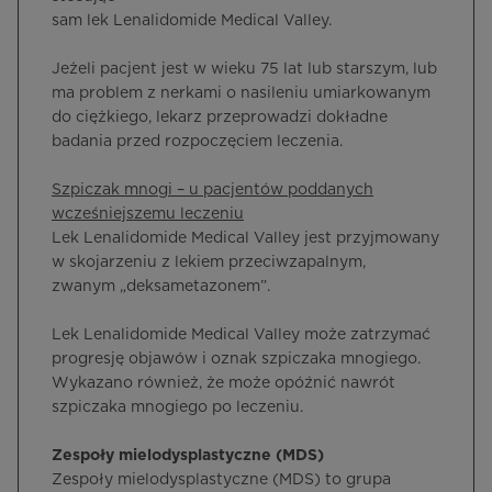
sam lek Lenalidomide Medical Valley.
Jeżeli pacjent jest w wieku 75 lat lub starszym, lub
ma problem z nerkami o nasileniu umiarkowanym
do ciężkiego, lekarz przeprowadzi dokładne
badania przed rozpoczęciem leczenia.
Szpiczak mnogi – u pacjentów poddanych
wcześniejszemu leczeniu
Lek Lenalidomide Medical Valley jest przyjmowany
w skojarzeniu z lekiem przeciwzapalnym,
zwanym „deksametazonem”.
Lek Lenalidomide Medical Valley może zatrzymać
progresję objawów i oznak szpiczaka mnogiego.
Wykazano również, że może opóźnić nawrót
szpiczaka mnogiego po leczeniu.
Zespoły mielodysplastyczne (MDS)
Zespoły mielodysplastyczne (MDS) to grupa