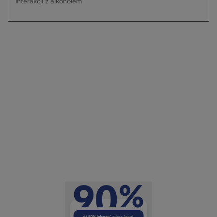
interakcji z alkoholem