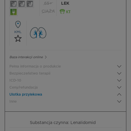
65+
LEK
CIĄŻA
KML
Baza interakcji online
Pełna informacja o produkcie
Bezpieczeństwo terapii
ICD-10
Ceny/refundacja
Ulotka przylekowa
Inne
Substancja czynna: Lenalidomid