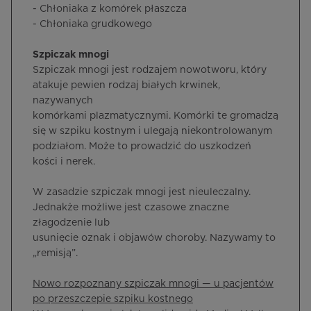
- Chłoniaka z komórek płaszcza
- Chłoniaka grudkowego
Szpiczak mnogi
Szpiczak mnogi jest rodzajem nowotworu, który
atakuje pewien rodzaj białych krwinek,
nazywanych
komórkami plazmatycznymi. Komórki te gromadzą
się w szpiku kostnym i ulegają niekontrolowanym
podziałom. Może to prowadzić do uszkodzeń
kości i nerek.
W zasadzie szpiczak mnogi jest nieuleczalny.
Jednakże możliwe jest czasowe znaczne
złagodzenie lub
usunięcie oznak i objawów choroby. Nazywamy to
„remisją”.
Nowo rozpoznany szpiczak mnogi — u pacjentów
po przeszczepie szpiku kostnego