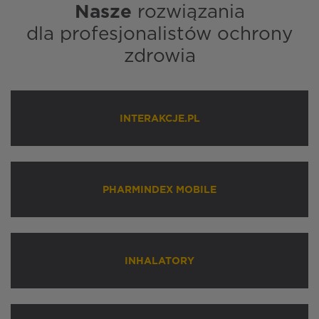
Nasze
rozwiązania
dla profesjonalistów ochrony
zdrowia
INTERAKCJE.PL
PHARMINDEX MOBILE
INHALATORY