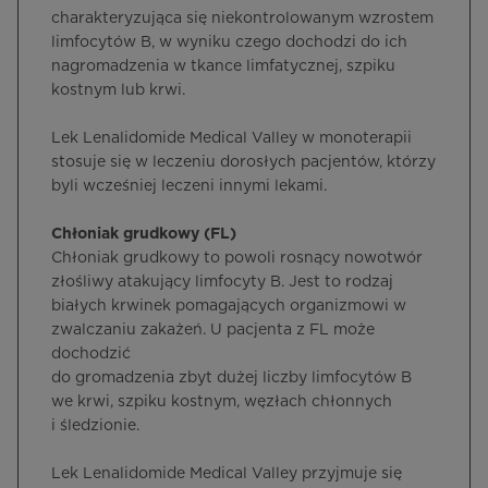
charakteryzująca się niekontrolowanym wzrostem
limfocytów B, w wyniku czego dochodzi do ich
nagromadzenia w tkance limfatycznej, szpiku
kostnym lub krwi.
Lek Lenalidomide Medical Valley w monoterapii
stosuje się w leczeniu dorosłych pacjentów, którzy
byli wcześniej leczeni innymi lekami.
Chłoniak grudkowy (FL)
Chłoniak grudkowy to powoli rosnący nowotwór
złośliwy atakujący limfocyty B. Jest to rodzaj
białych krwinek pomagających organizmowi w
zwalczaniu zakażeń. U pacjenta z FL może
dochodzić
do gromadzenia zbyt dużej liczby limfocytów B
we krwi, szpiku kostnym, węzłach chłonnych
i śledzionie.
Lek Lenalidomide Medical Valley przyjmuje się