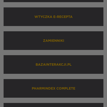
WTYCZKA E-RECEPTA
ZAMIENNIKI
BAZAINTERAKCJI.PL
PHARMINDEX COMPLETE