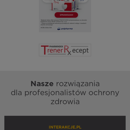
Nasze
rozwiązania
dla profesjonalistów ochrony
zdrowia
INTERAKCJE.PL