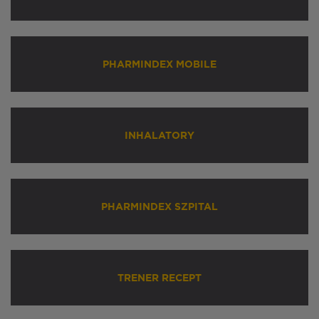
PHARMINDEX MOBILE
INHALATORY
PHARMINDEX SZPITAL
TRENER RECEPT