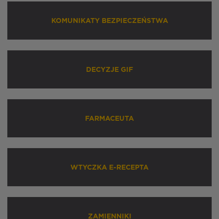
KOMUNIKATY BEZPIECZEŃSTWA
DECYZJE GIF
FARMACEUTA
WTYCZKA E-RECEPTA
ZAMIENNIKI