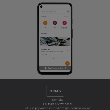
O NAS
Kontakt
Polityka prywatności
Polityka prywatności mediów społecznościowych