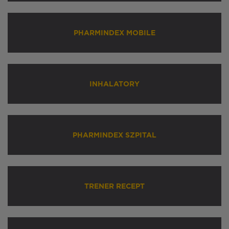
PHARMINDEX MOBILE
INHALATORY
PHARMINDEX SZPITAL
TRENER RECEPT