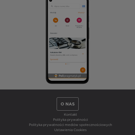
O NAS
Kontakt
Polityka prywatności
Polityka prywatności mediów społecznościowych
Ustawienia Cookies