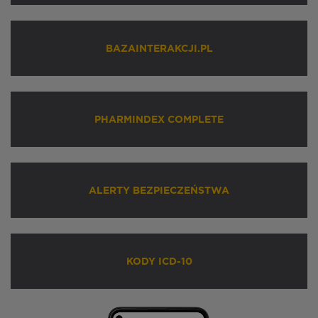
BAZAINTERAKCJI.PL
PHARMINDEX COMPLETE
ALERTY BEZPIECZEŃSTWA
KODY ICD-10