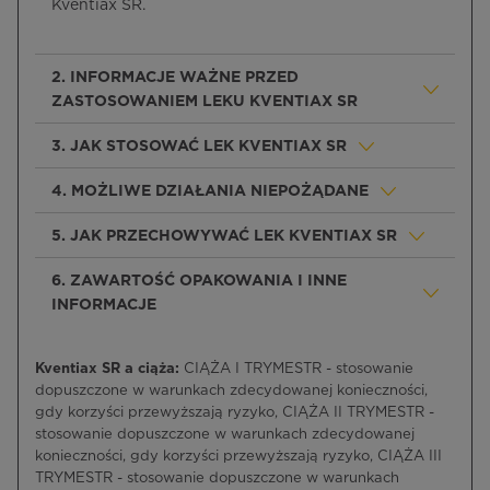
Kventiax SR.
2. INFORMACJE WAŻNE PRZED
ZASTOSOWANIEM LEKU KVENTIAX SR
3. JAK STOSOWAĆ LEK KVENTIAX SR
4. MOŻLIWE DZIAŁANIA NIEPOŻĄDANE
5. JAK PRZECHOWYWAĆ LEK KVENTIAX SR
6. ZAWARTOŚĆ OPAKOWANIA I INNE
INFORMACJE
Kventiax SR a ciąża:
CIĄŻA I TRYMESTR - stosowanie
dopuszczone w warunkach zdecydowanej konieczności,
gdy korzyści przewyższają ryzyko, CIĄŻA II TRYMESTR -
stosowanie dopuszczone w warunkach zdecydowanej
konieczności, gdy korzyści przewyższają ryzyko, CIĄŻA III
TRYMESTR - stosowanie dopuszczone w warunkach