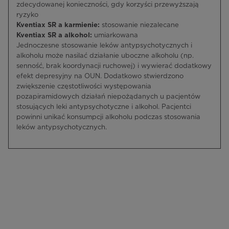
zdecydowanej konieczności, gdy korzyści przewyższają
ryzyko
Kventiax SR a karmienie:
stosowanie niezalecane
Kventiax SR a alkohol:
umiarkowana
Jednoczesne stosowanie leków antypsychotycznych i
alkoholu może nasilać działanie uboczne alkoholu (np.
senność, brak koordynacji ruchowej) i wywierać dodatkowy
efekt depresyjny na OUN. Dodatkowo stwierdzono
zwiększenie częstotliwości występowania
pozapiramidowych działań niepożądanych u pacjentów
stosujących leki antypsychotyczne i alkohol. Pacjentci
powinni unikać konsumpcji alkoholu podczas stosowania
leków antypsychotycznych.