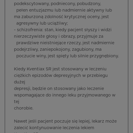
podekscytowany, podniecony, pobudzony,
pełen entuzjazmu lub nadmiernie aktywny lub
ma zaburzoną zdolność krytycznej oceny, jest
agresywny lub uciążliwy;
- schizofrenia: stan, kiedy pacjent słyszy i widzi
nierzeczywiste głosy i obrazy, przyjmuje za
prawdziwe nieistniejące rzeczy, jest nadmiernie
podejrzliwy, zaniepokojony, zagubiony, ma
poczucie winy, jest spięty lub silnie przygnębiony.
Kiedy Kventiax SR jest stosowany w leczeniu
ciężkich epizodów depresyjnych w przebiegu
dużej
depresji, będzie on stosowany jako leczenie
wspomagające do innego leku przyjmowanego w
tej
chorobie.
Nawet jeśli pacjent poczuje się lepiej, lekarz może
zalecić kontynuowanie leczenia lekiem