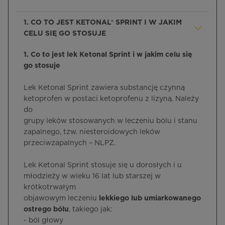
1. CO TO JEST KETONAL® SPRINT I W JAKIM
CELU SIĘ GO STOSUJE
1. Co to jest lek Ketonal Sprint i w jakim celu się
go stosuje
Lek Ketonal Sprint zawiera substancję czynną
ketoprofen w postaci ketoprofenu z lizyną. Należy
do
grupy leków stosowanych w leczeniu bólu i stanu
zapalnego, tzw. niesteroidowych leków
przeciwzapalnych – NLPZ.
Lek Ketonal Sprint stosuje się u dorosłych i u
młodzieży w wieku 16 lat lub starszej w
krótkotrwałym
objawowym leczeniu
lekkiego lub umiarkowanego
ostrego bólu
, takiego jak:
- ból głowy