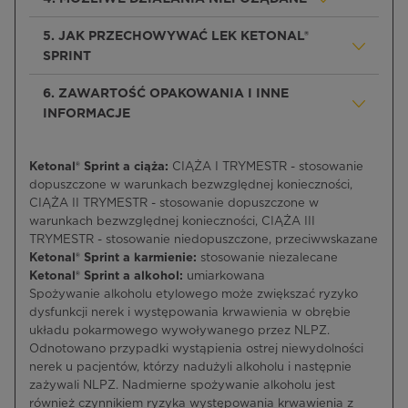
5. JAK PRZECHOWYWAĆ LEK KETONAL®
SPRINT
6. ZAWARTOŚĆ OPAKOWANIA I INNE
INFORMACJE
Ketonal® Sprint a ciąża:
CIĄŻA I TRYMESTR - stosowanie
dopuszczone w warunkach bezwzględnej konieczności,
CIĄŻA II TRYMESTR - stosowanie dopuszczone w
warunkach bezwzględnej konieczności, CIĄŻA III
TRYMESTR - stosowanie niedopuszczone, przeciwwskazane
Ketonal® Sprint a karmienie:
stosowanie niezalecane
Ketonal® Sprint a alkohol:
umiarkowana
Spożywanie alkoholu etylowego może zwiększać ryzyko
dysfunkcji nerek i występowania krwawienia w obrębie
układu pokarmowego wywoływanego przez NLPZ.
Odnotowano przypadki wystąpienia ostrej niewydolności
nerek u pacjentów, którzy nadużyli alkoholu i następnie
zażywali NLPZ. Nadmierne spożywanie alkoholu jest
również czynnikiem ryzyka występowania krwawienia z