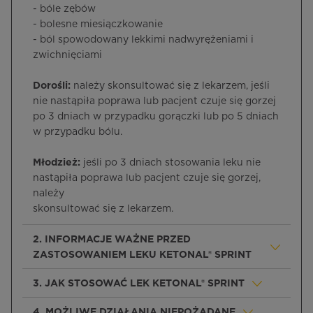
- bóle zębów
- bolesne miesiączkowanie
- ból spowodowany lekkimi nadwyrężeniami i
zwichnięciami
Dorośli:
należy skonsultować się z lekarzem, jeśli
nie nastąpiła poprawa lub pacjent czuje się gorzej
po 3 dniach w przypadku gorączki lub po 5 dniach
w przypadku bólu.
Mł
odzież:
jeśli po 3 dniach stosowania leku nie
nastąpiła poprawa lub pacjent czuje się gorzej,
należy
skonsultować się z lekarzem.
2. INFORMACJE WAŻNE PRZED
ZASTOSOWANIEM LEKU KETONAL® SPRINT
3. JAK STOSOWAĆ LEK KETONAL® SPRINT
4. MOŻLIWE DZIAŁANIA NIEPOŻĄDANE