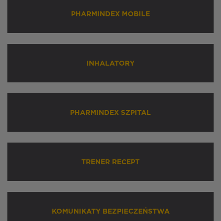
PHARMINDEX MOBILE
INHALATORY
PHARMINDEX SZPITAL
TRENER RECEPT
KOMUNIKATY BEZPIECZEŃSTWA