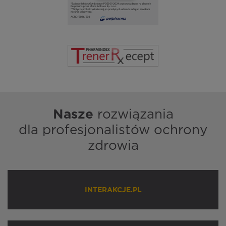
Nasze
rozwiązania
dla profesjonalistów ochrony
zdrowia
INTERAKCJE.PL