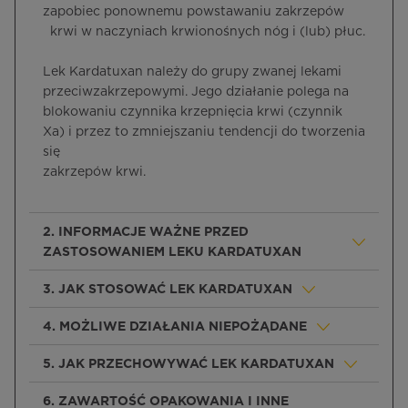
zapobiec ponownemu powstawaniu zakrzepów
krwi w naczyniach krwionośnych nóg i (lub) płuc.
Lek Kardatuxan należy do grupy zwanej lekami
przeciwzakrzepowymi. Jego działanie polega na
blokowaniu czynnika krzepnięcia krwi (czynnik
Xa) i przez to zmniejszaniu tendencji do tworzenia
się
zakrzepów krwi.
2. INFORMACJE WAŻNE PRZED
ZASTOSOWANIEM LEKU KARDATUXAN
3. JAK STOSOWAĆ LEK KARDATUXAN
4. MOŻLIWE DZIAŁANIA NIEPOŻĄDANE
5. JAK PRZECHOWYWAĆ LEK KARDATUXAN
6. ZAWARTOŚĆ OPAKOWANIA I INNE