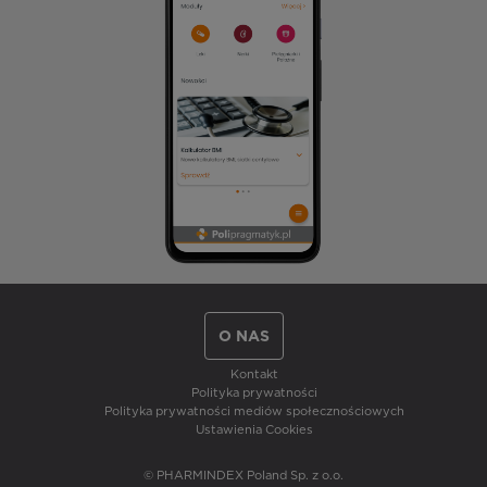
O NAS
Kontakt
Polityka prywatności
Polityka prywatności mediów społecznościowych
Ustawienia Cookies
© PHARMINDEX Poland Sp. z o.o.