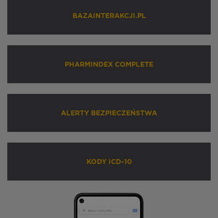
BAZAINTERAKCJI.PL
PHARMINDEX COMPLETE
ALERTY BEZPIECZEŃSTWA
KODY ICD-10