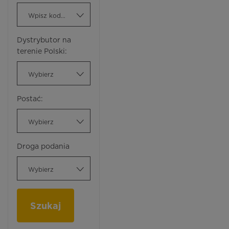
Wpisz kod ATC
Dystrybutor na
terenie Polski:
Wybierz
Postać:
Wybierz
Droga podania
Wybierz
Szukaj