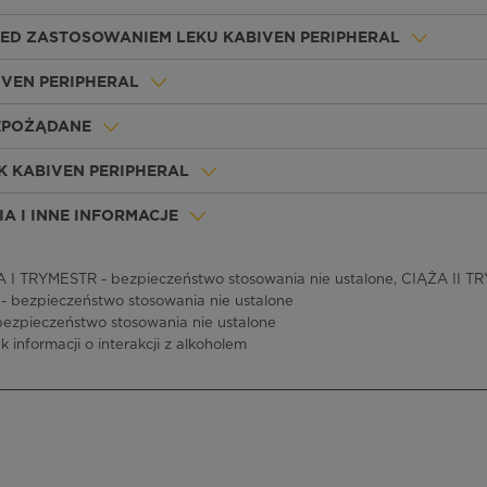
ZED ZASTOSOWANIEM LEKU KABIVEN PERIPHERAL
IVEN PERIPHERAL
IEPOŻĄDANE
K KABIVEN PERIPHERAL
A I INNE INFORMACJE
 I TRYMESTR - bezpieczeństwo stosowania nie ustalone, CIĄŻA II T
 - bezpieczeństwo stosowania nie ustalone
bezpieczeństwo stosowania nie ustalone
k informacji o interakcji z alkoholem