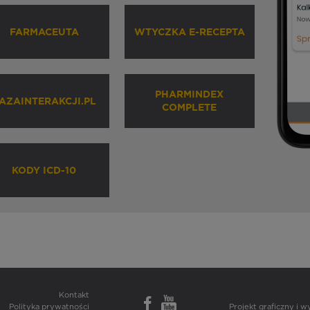
FARMACEUTA
WTYCZKA E-RECEPTA
PHARMINDEX
AZAINTERAKCJI.PL
COMPLETE
KODY ICD-10
Kontakt
Polityka prywatności
Projekt graficzny i 