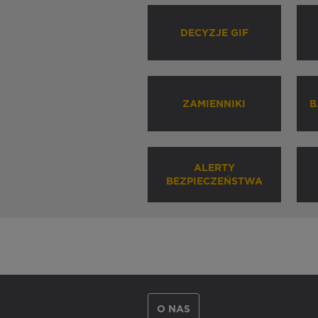
DECYZJE GIF
ZAMIENNIKI
B
ALERTY
BEZPIECZEŃSTWA
O NAS