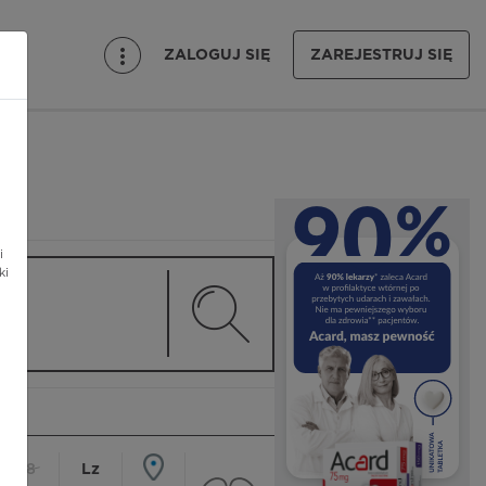
ZALOGUJ SIĘ
ZAREJESTRUJ SIĘ
i
ki
18
Lz