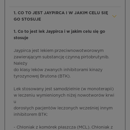
1. CO TO JEST JAYPIRCA I W JAKIM CELU SIĘ
GO STOSUJE
1. Co to jest lek Jaypirca i w jakim celu się go
stosuje
Jaypirca jest lekiem przeciwnowotworowym
zawierającym substancję czynną
pirtobrutynib.
Należy
do klasy leków zwanych inhibitorami kinazy
tyrozynowej Brutona (BTK).
Lek stosowany jest samodzielnie (w monoterapii)
w leczeniu wymienionych niżej nowotworów krwi
u
dorosłych pacjentów leczonych wcześniej innym
inhibitorem BTK:
- Chłoniak z komórek płaszcza (MCL). Chłoniak z