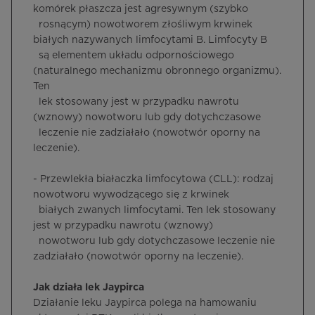
komórek płaszcza jest agresywnym (szybko
rosnącym) nowotworem złośliwym krwinek
białych nazywanych limfocytami B. Limfocyty B
są elementem układu odpornościowego
(naturalnego mechanizmu obronnego organizmu).
Ten
lek stosowany jest w przypadku nawrotu
(wznowy) nowotworu lub gdy dotychczasowe
leczenie nie zadziałało (nowotwór oporny na
leczenie).
- Przewlekła białaczka limfocytowa (CLL): rodzaj
nowotworu wywodzącego się z krwinek
białych zwanych limfocytami. Ten lek stosowany
jest w przypadku nawrotu (wznowy)
nowotworu lub gdy dotychczasowe leczenie nie
zadziałało (nowotwór oporny na leczenie).
Jak działa lek Jaypirca
Działanie leku Jaypirca polega na hamowaniu