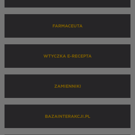
FARMACEUTA
WTYCZKA E-RECEPTA
ZAMIENNIKI
BAZAINTERAKCJI.PL