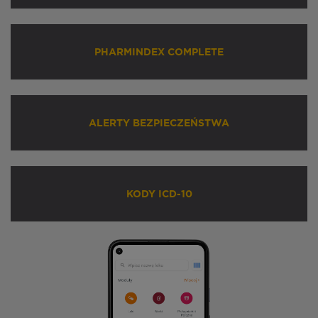
PHARMINDEX COMPLETE
ALERTY BEZPIECZEŃSTWA
KODY ICD-10