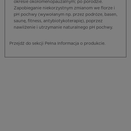
okresie okołomenopauzalnym; po porodzie.
Zapobieganie niekorzystnym zmianom we florze i
pH pochwy (wywołanym np. przez podróze, basen,
saunę, fitness, antybiotykoterapię), poprzez
nawilżenie i utrzymanie naturalnego pH pochwy.
Przejdź do sekcji Pełna Informacja o produkcie.