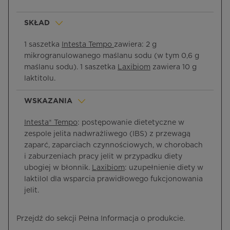
SKŁAD
1 saszetka
Intesta Tempo
zawiera: 2 g
mikrogranulowanego maślanu sodu (w tym 0,6 g
maślanu sodu). 1 saszetka
Laxibiom
zawiera 10 g
laktitolu.
WSKAZANIA
Intesta® Tempo
: postępowanie dietetyczne w
zespole jelita nadwrażliwego (IBS) z przewagą
zaparć, zaparciach czynnościowych, w chorobach
i zaburzeniach pracy jelit w przypadku diety
ubogiej w błonnik.
Laxibiom
: uzupełnienie diety w
laktilol dla wsparcia prawidłowego fukcjonowania
jelit.
Przejdź do sekcji Pełna Informacja o produkcie.