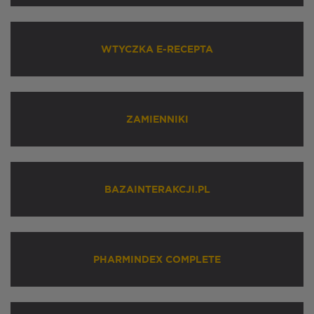
WTYCZKA E-RECEPTA
ZAMIENNIKI
BAZAINTERAKCJI.PL
PHARMINDEX COMPLETE