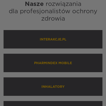
Nasze
rozwiązania
dla profesjonalistów ochrony
zdrowia
INTERAKCJE.PL
PHARMINDEX MOBILE
INHALATORY