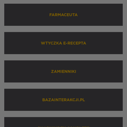
FARMACEUTA
WTYCZKA E-RECEPTA
ZAMIENNIKI
BAZAINTERAKCJI.PL