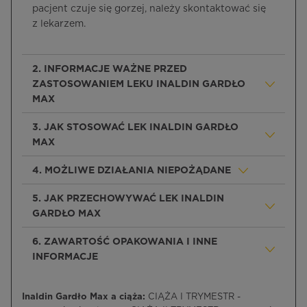
pacjent czuje się gorzej, należy skontaktować się
z lekarzem.
2. INFORMACJE WAŻNE PRZED
ZASTOSOWANIEM LEKU INALDIN GARDŁO
MAX
3. JAK STOSOWAĆ LEK INALDIN GARDŁO
MAX
4. MOŻLIWE DZIAŁANIA NIEPOŻĄDANE
5. JAK PRZECHOWYWAĆ LEK INALDIN
GARDŁO MAX
6. ZAWARTOŚĆ OPAKOWANIA I INNE
INFORMACJE
Inaldin Gardło Max a ciąża:
CIĄŻA I TRYMESTR -