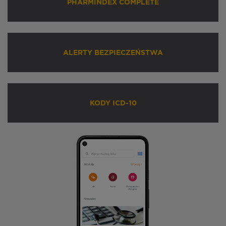
PHARMINDEX COMPLETE
ALERTY BEZPIECZEŃSTWA
KODY ICD-10