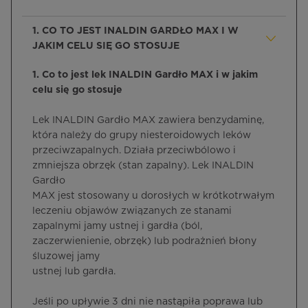
1. CO TO JEST INALDIN GARDŁO MAX I W
JAKIM CELU SIĘ GO STOSUJE
1. Co to jest lek INALDIN Gardło MAX i w jakim
celu się go stosuje
Lek INALDIN Gardło MAX zawiera benzydaminę,
która należy do grupy niesteroidowych leków
przeciwzapalnych. Działa przeciwbólowo i
zmniejsza obrzęk (stan zapalny). Lek INALDIN
Gardło
MAX jest stosowany u dorosłych w krótkotrwałym
leczeniu objawów związanych ze stanami
zapalnymi jamy ustnej i gardła (ból,
zaczerwienienie, obrzęk) lub podrażnień błony
śluzowej jamy
ustnej lub gardła.
Jeśli po upływie 3 dni nie nastąpiła poprawa lub