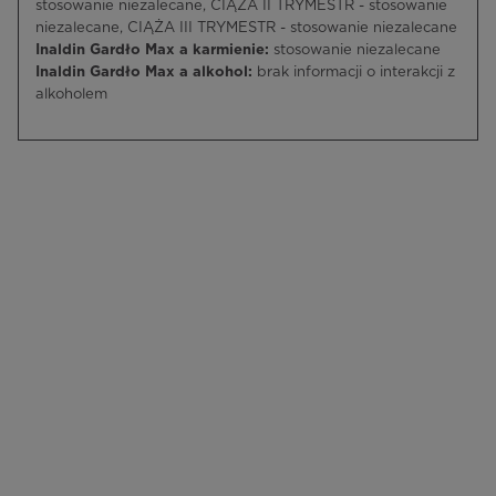
stosowanie niezalecane, CIĄŻA II TRYMESTR - stosowanie
niezalecane, CIĄŻA III TRYMESTR - stosowanie niezalecane
Inaldin Gardło Max a karmienie:
stosowanie niezalecane
Inaldin Gardło Max a alkohol:
brak informacji o interakcji z
alkoholem