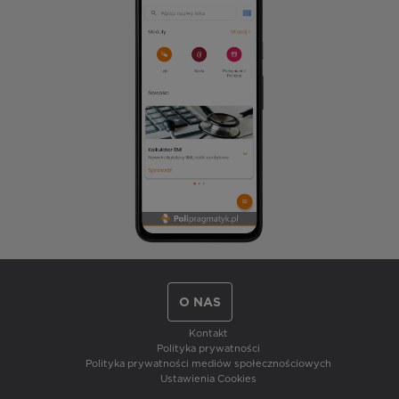
O NAS
Kontakt
Polityka prywatności
Polityka prywatności mediów społecznościowych
Ustawienia Cookies