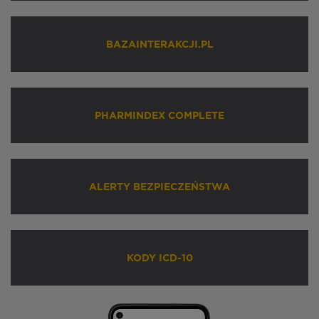
BAZAINTERAKCJI.PL
PHARMINDEX COMPLETE
ALERTY BEZPIECZEŃSTWA
KODY ICD-10