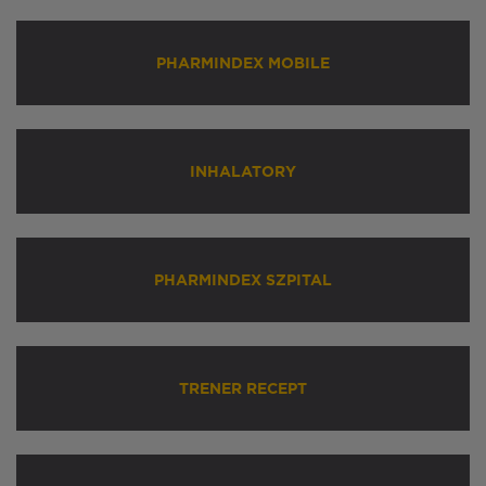
PHARMINDEX MOBILE
INHALATORY
PHARMINDEX SZPITAL
TRENER RECEPT