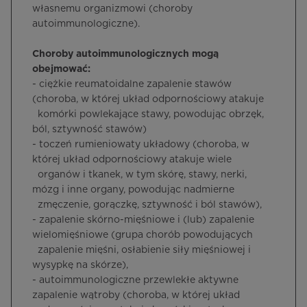
własnemu organizmowi (choroby
autoimmunologiczne).
Choroby autoimmunologicznych mogą
obejmować:
- ciężkie reumatoidalne zapalenie stawów
(choroba, w której układ odpornościowy atakuje
komórki powlekające stawy, powodując obrzęk,
ból, sztywność stawów)
- toczeń rumieniowaty układowy (choroba, w
której układ odpornościowy atakuje wiele
organów i tkanek, w tym skórę, stawy, nerki,
mózg i inne organy, powodując nadmierne
zmęczenie, gorączkę, sztywność i ból stawów),
- zapalenie skórno-mięśniowe i (lub) zapalenie
wielomięśniowe (grupa chorób powodujących
zapalenie mięśni, osłabienie siły mięśniowej i
wysypkę na skórze),
- autoimmunologiczne przewlekłe aktywne
zapalenie wątroby (choroba, w której układ