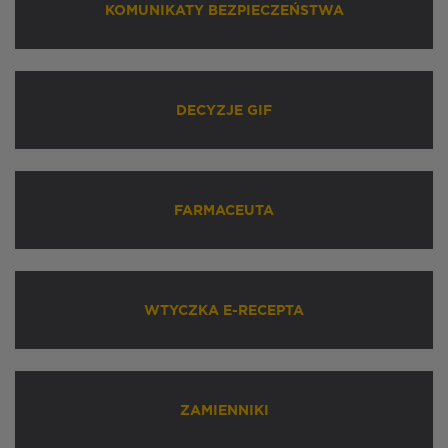
KOMUNIKATY BEZPIECZEŃSTWA
DECYZJE GIF
FARMACEUTA
WTYCZKA E-RECEPTA
ZAMIENNIKI