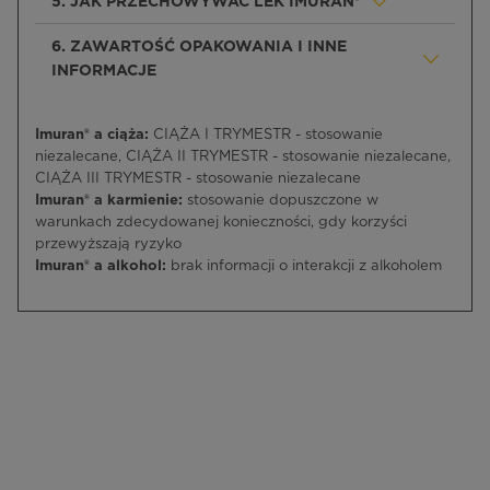
5. JAK PRZECHOWYWAĆ LEK IMURAN®
6. ZAWARTOŚĆ OPAKOWANIA I INNE
INFORMACJE
Imuran® a ciąża:
CIĄŻA I TRYMESTR - stosowanie
niezalecane, CIĄŻA II TRYMESTR - stosowanie niezalecane,
CIĄŻA III TRYMESTR - stosowanie niezalecane
Imuran® a karmienie:
stosowanie dopuszczone w
warunkach zdecydowanej konieczności, gdy korzyści
przewyższają ryzyko
Imuran® a alkohol:
brak informacji o interakcji z alkoholem