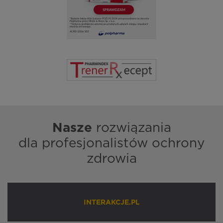
Nasze
rozwiązania
dla profesjonalistów ochrony
zdrowia
INTERAKCJE.PL