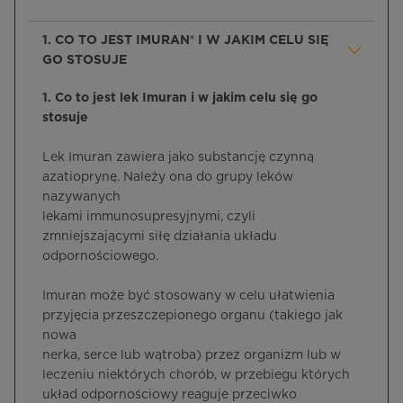
1. CO TO JEST IMURAN® I W JAKIM CELU SIĘ
GO STOSUJE
1. Co to jest lek Imuran i w jakim celu się go
stosuje
Lek Imuran zawiera jako substancję czynną
azatioprynę. Należy ona do grupy leków
nazywanych
lekami immunosupresyjnymi, czyli
zmniejszającymi siłę działania układu
odpornościowego.
Imuran może być stosowany w celu ułatwienia
przyjęcia przeszczepionego organu (takiego jak
nowa
nerka, serce lub wątroba) przez organizm lub w
leczeniu niektórych chorób, w przebiegu których
układ odpornościowy reaguje przeciwko