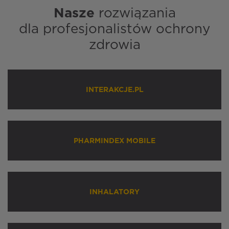
Nasze
rozwiązania
dla profesjonalistów ochrony
zdrowia
INTERAKCJE.PL
PHARMINDEX MOBILE
INHALATORY