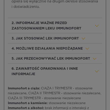
opiera się wyłącznie na długim okresie stosowania
i doświadczeniu.
2. INFORMACJE WAŻNE PRZED
ZASTOSOWANIEM LEKU IMMUNOFORT
3. JAK STOSOWAĆ LEK IMMUNOFORT
4. MOŻLIWE DZIAŁANIA NIEPOŻĄDANE
5. JAK PRZECHOWYWAĆ LEK IMMUNOFORT
6. ZAWARTOŚĆ OPAKOWANIA I INNE
INFORMACJE
Immunofort a ciąża:
CIĄŻA I TRYMESTR - stosowanie
niezalecane, CIĄŻA II TRYMESTR - stosowanie niezalecane,
CIĄŻA III TRYMESTR - stosowanie niezalecane
Immunofort a karmienie:
stosowanie niezalecane
Immunofort a alkohol:
brak informacji o interakcji z