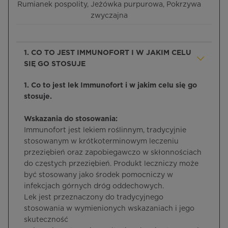
Rumianek pospolity, Jeżówka purpurowa, Pokrzywa
zwyczajna
1. CO TO JEST IMMUNOFORT I W JAKIM CELU
SIĘ GO STOSUJE
1. Co to jest lek Immunofort i w jakim celu się go
stosuje.
Wskazania do stosowania:
Immunofort jest lekiem roślinnym, tradycyjnie
stosowanym w krótkoterminowym leczeniu
przeziębień oraz zapobiegawczo w skłonnościach
do częstych przeziębień. Produkt leczniczy może
być stosowany jako środek pomocniczy w
infekcjach górnych dróg oddechowych.
Lek jest przeznaczony do tradycyjnego
stosowania w wymienionych wskazaniach i jego
skuteczność