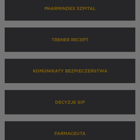
PHARMINDEX SZPITAL
TRENER RECEPT
KOMUNIKATY BEZPIECZEŃSTWA
DECYZJE GIF
FARMACEUTA