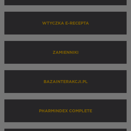
WTYCZKA E-RECEPTA
ZAMIENNIKI
BAZAINTERAKCJI.PL
PHARMINDEX COMPLETE