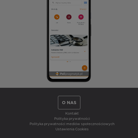
O NAS
Kontakt
Polityka prywatności
Polityka prywatności mediów społecznościowych
Ustawienia Cookies