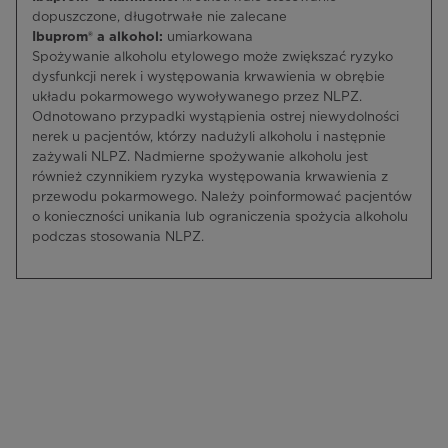
dopuszczone, długotrwałe nie zalecane
Ibuprom® a alkohol:
umiarkowana
Spożywanie alkoholu etylowego może zwiększać ryzyko
dysfunkcji nerek i występowania krwawienia w obrębie
układu pokarmowego wywoływanego przez NLPZ.
Odnotowano przypadki wystąpienia ostrej niewydolności
nerek u pacjentów, którzy nadużyli alkoholu i następnie
zażywali NLPZ. Nadmierne spożywanie alkoholu jest
również czynnikiem ryzyka występowania krwawienia z
przewodu pokarmowego. Należy poinformować pacjentów
o konieczności unikania lub ograniczenia spożycia alkoholu
podczas stosowania NLPZ.