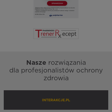
Nasze
rozwiązania
dla profesjonalistów ochrony
zdrowia
INTERAKCJE.PL