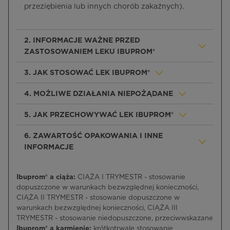
przeziębienia lub innych chorób zakaźnych).
2. INFORMACJE WAŻNE PRZED
ZASTOSOWANIEM LEKU IBUPROM®
3. JAK STOSOWAĆ LEK IBUPROM®
4. MOŻLIWE DZIAŁANIA NIEPOŻĄDANE
5. JAK PRZECHOWYWAĆ LEK IBUPROM®
6. ZAWARTOŚĆ OPAKOWANIA I INNE
INFORMACJE
Ibuprom® a ciąża:
CIĄŻA I TRYMESTR - stosowanie
dopuszczone w warunkach bezwzględnej konieczności,
CIĄŻA II TRYMESTR - stosowanie dopuszczone w
warunkach bezwzględnej konieczności, CIĄŻA III
TRYMESTR - stosowanie niedopuszczone, przeciwwskazane
Ibuprom® a karmienie:
krótkotrwale stosowanie