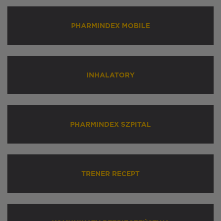
PHARMINDEX MOBILE
INHALATORY
PHARMINDEX SZPITAL
TRENER RECEPT