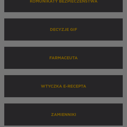
KOMUNIKATY BEZPIECZEŃSTWA
DECYZJE GIF
FARMACEUTA
WTYCZKA E-RECEPTA
ZAMIENNIKI