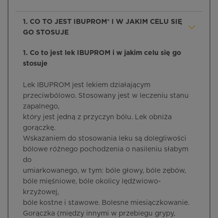
1. CO TO JEST IBUPROM® I W JAKIM CELU SIĘ
GO STOSUJE
1. Co to jest lek IBUPROM i w jakim celu się go
stosuje
Lek IBUPROM jest lekiem działającym
przeciwbólowo. Stosowany jest w leczeniu stanu
zapalnego,
który jest jedną z przyczyn bólu. Lek obniża
gorączkę.
Wskazaniem do stosowania leku są dolegliwości
bólowe różnego pochodzenia o nasileniu słabym
do
umiarkowanego, w tym: bóle głowy, bóle zębów,
bóle mięśniowe, bóle okolicy lędźwiowo-
krzyżowej,
bóle kostne i stawowe. Bolesne miesiączkowanie.
Gorączka (między innymi w przebiegu grypy,