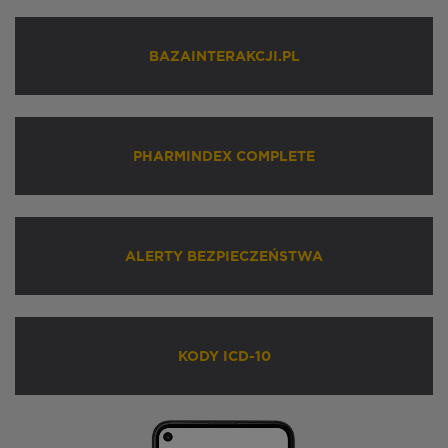
BAZAINTERAKCJI.PL
PHARMINDEX COMPLETE
ALERTY BEZPIECZEŃSTWA
KODY ICD-10