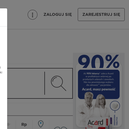
ZALOGUJ SIĘ
ZAREJESTRUJ SIĘ
i
ki
18
Rp