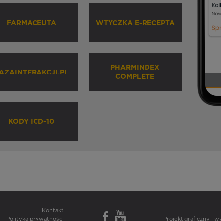
FARMACEUTA
WTYCZKA E-RECEPTA
PHARMINDEX
AZAINTERAKCJI.PL
COMPLETE
KODY ICD-10
Kontakt
Polityka prywatności
Projekt graficzny i 