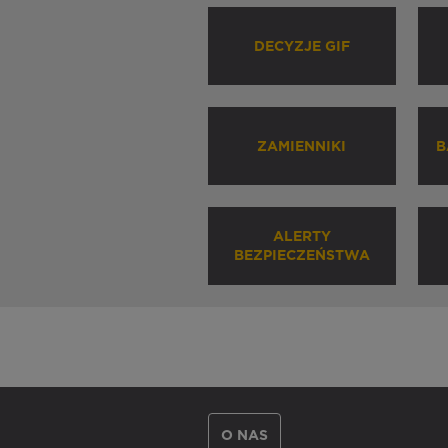
DECYZJE GIF
ZAMIENNIKI
B
ALERTY
BEZPIECZEŃSTWA
O NAS