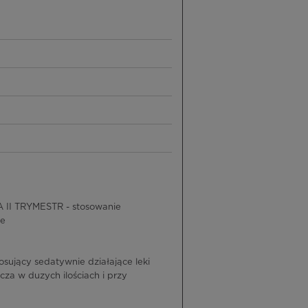
 II TRYMESTR - stosowanie
ne
osujący sedatywnie działające leki
za w duzych ilościach i przy