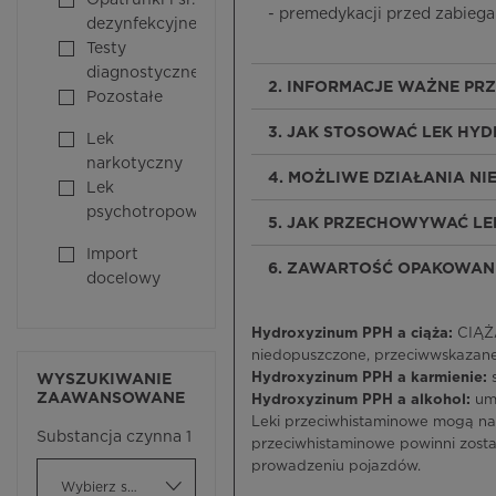
Opatrunki i śr.
- premedykacji przed zabiega
dezynfekcyjne
Testy
diagnostyczne
2. INFORMACJE WAŻNE PR
Pozostałe
3. JAK STOSOWAĆ LEK HY
Lek
narkotyczny
4. MOŻLIWE DZIAŁANIA N
Lek
psychotropowy
5. JAK PRZECHOWYWAĆ LE
Import
6. ZAWARTOŚĆ OPAKOWANI
docelowy
Hydroxyzinum PPH a ciąża:
CIĄŻA
niedopuszczone, przeciwwskazane
Hydroxyzinum PPH a karmienie:
WYSZUKIWANIE
ZAAWANSOWANE
Hydroxyzinum PPH a alkohol:
um
Leki przeciwhistaminowe mogą nasi
Substancja czynna 1
przeciwhistaminowe powinni zostać
prowadzeniu pojazdów.
Wybierz substancję czynną