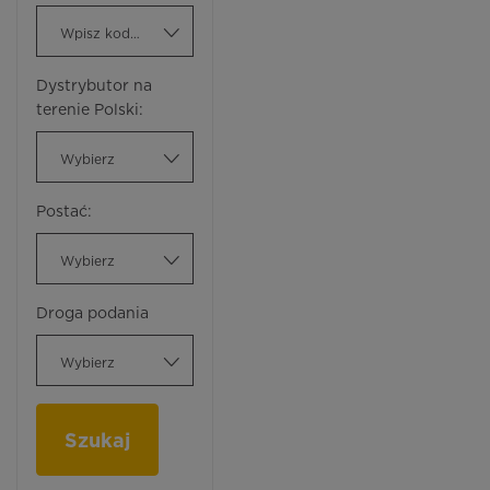
Wpisz kod ATC
Dystrybutor na
terenie Polski:
Wybierz
Postać:
Wybierz
Droga podania
Wybierz
Szukaj