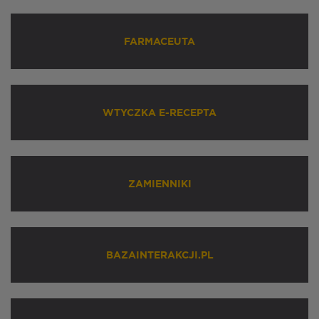
FARMACEUTA
WTYCZKA E-RECEPTA
ZAMIENNIKI
BAZAINTERAKCJI.PL