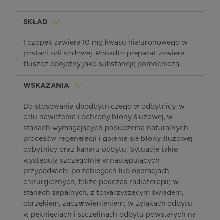
SKŁAD
1 czopek zawiera 10 mg kwasu hialuronowego w
postaci soli sodowej. Ponadto preparat zawiera
tłuszcz obojętny jako substancję pomocniczą.
WSKAZANIA
Do stosowania doodbytniczego w odbytnicy, w
celu nawilżenia i ochrony błony śluzowej, w
stanach wymagających pobudzenia naturalnych
procesów regeneracji i gojenia się błony śluzowej
odbytnicy oraz kanału odbytu. Sytuacje takie
występują szczególnie w następujących
przypadkach: po zabiegach lub operacjach
chirurgicznych, także podczas radioterapii; w
stanach zapalnych, z towarzyszącym świądem,
obrzękiem, zaczerwienieniem; w żylakach odbytu;
w pęknięciach i szczelinach odbytu powstałych na