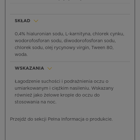
SKŁAD
0,4% hialuronian sodu, L-karnityna, chlorek cynku,
wodorofosforan sodu, diwodorofosforan sodu,
chlorek sodu, olej rycynowy virgin, Tween 80,
woda.
WSKAZANIA
Łagodzenie suchości i podrażnienia oczu o
umiarkowanym i ciężkim nasileniu. Wskazany
również jako żelowe krople do oczu do
stosowania na noc.
Przejdź do sekcji Pełna Informacja o produkcie.