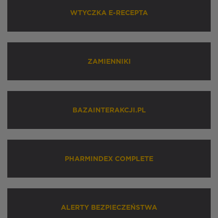
WTYCZKA E-RECEPTA
ZAMIENNIKI
BAZAINTERAKCJI.PL
PHARMINDEX COMPLETE
ALERTY BEZPIECZEŃSTWA