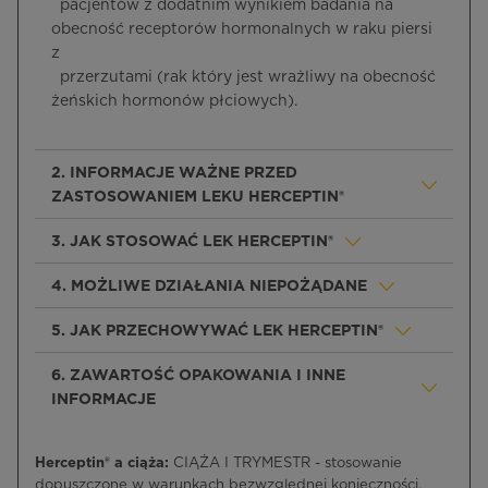
pacjentów z dodatnim wynikiem badania na
obecność receptorów hormonalnych w raku piersi
z
przerzutami (rak który jest wrażliwy na obecność
żeńskich hormonów płciowych).
2. INFORMACJE WAŻNE PRZED
ZASTOSOWANIEM LEKU HERCEPTIN®
3. JAK STOSOWAĆ LEK HERCEPTIN®
4. MOŻLIWE DZIAŁANIA NIEPOŻĄDANE
5. JAK PRZECHOWYWAĆ LEK HERCEPTIN®
6. ZAWARTOŚĆ OPAKOWANIA I INNE
INFORMACJE
Herceptin® a ciąża:
CIĄŻA I TRYMESTR - stosowanie
dopuszczone w warunkach bezwzględnej konieczności,