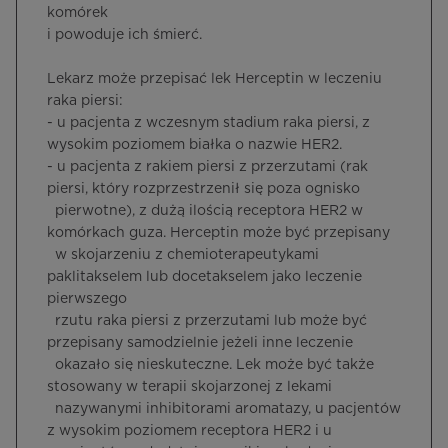
komórek
i powoduje ich śmierć.
Lekarz może przepisać lek Herceptin w leczeniu
raka piersi:
-
u pacjenta z wczesnym stadium raka piersi, z
wysokim poziomem białka o nazwie HER2.
-
u pacjenta z rakiem piersi z przerzutami (rak
piersi, który rozprzestrzenił się poza ognisko
pierwotne), z dużą ilością receptora HER2 w
komórkach guza. Herceptin może być przepisany
w skojarzeniu z chemioterapeutykami
paklitakselem lub docetakselem jako leczenie
pierwszego
rzutu raka piersi z przerzutami lub może być
przepisany samodzielnie jeżeli inne leczenie
okazało się nieskuteczne. Lek może być także
stosowany w terapii skojarzonej z lekami
nazywanymi inhibitorami aromatazy, u pacjentów
z wysokim poziomem receptora HER2 i u