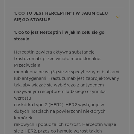
1. CO TO JEST HERCEPTIN® I W JAKIM CELU
SIĘ GO STOSUJE
1. Co to jest Herceptin i w jakim celu się go
stosuje
Herceptin zawiera aktywną substancję
trastuzumab, przeciwciało monoklonalne.
Przeciwciała
monoklonalne wiążą się ze specyficznymi białkami
lub antygenami. Trastuzumab jest zaprojektowany
tak, aby wiązać się wybiórczo z antygenem
nazywanym receptorem ludzkiego czynnika
wzrostu
naskórka typu 2 (HER2). HER2 występuje w
dużych ilościach na powierzchni niektórych
komórek
rakowych i pobudza ich rozrost. Herceptin wiąże
się z HER2, przez co hamuje wzrost takich