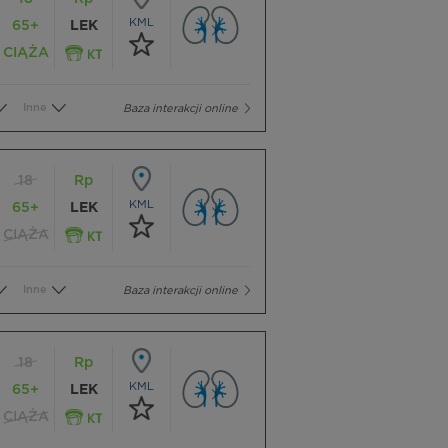
KML
65+
LEK
CIĄŻA
Inne
Baza interakcji online
18
Rp
KML
65+
LEK
CIĄŻA
Inne
Baza interakcji online
18
Rp
KML
65+
LEK
CIĄŻA