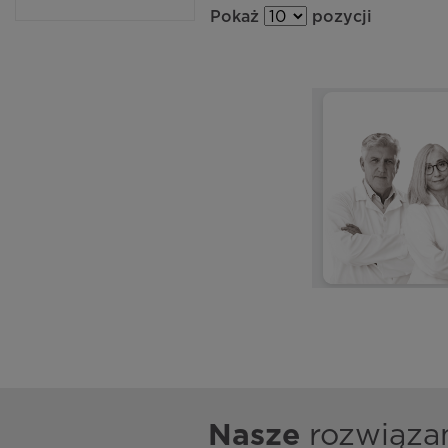
Pokaż
pozycji
Nasze
rozwiąza