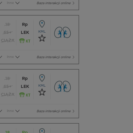
Inne
Baza interakcji online
18
Rp
KML
65+
LEK
CIĄŻA
Inne
Baza interakcji online
18
Rp
KML
65+
LEK
CIĄŻA
Inne
Baza interakcji online
18
Rp