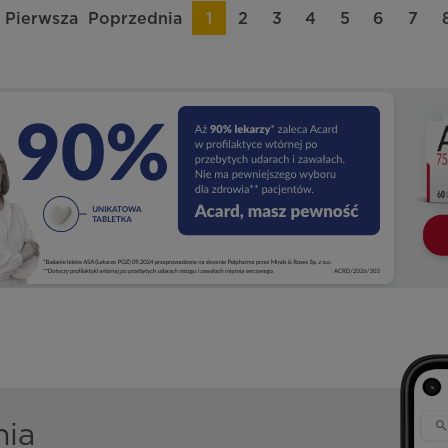
Pierwsza
Poprzednia
1
2
3
4
5
6
7
nia