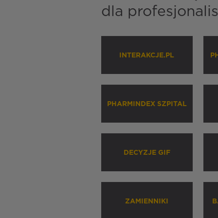
dla profesjonal
INTERAKCJE.PL
P
PHARMINDEX SZPITAL
DECYZJE GIF
ZAMIENNIKI
B