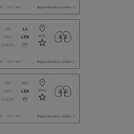
Inne
Baza interakcji online
18
Lz
KML
65+
LEK
CIĄŻA
Inne
Baza interakcji online
18
RP
KML
65+
LEK
CIĄŻA
Inne
Baza interakcji online