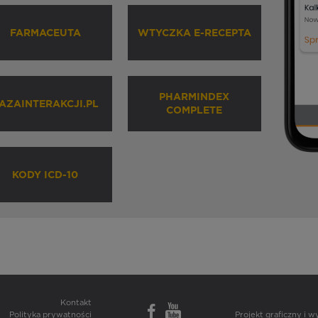
FARMACEUTA
WTYCZKA E-RECEPTA
PHARMINDEX
AZAINTERAKCJI.PL
COMPLETE
KODY ICD-10
Kontakt
Polityka prywatności
Projekt graficzny i 