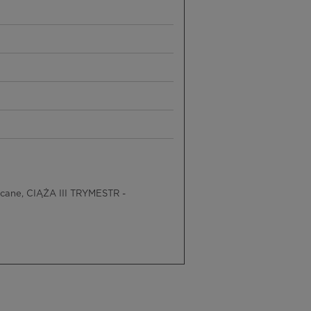
cane, CIĄŻA III TRYMESTR -