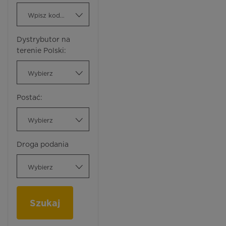
Wpisz kod ATC
Dystrybutor na
terenie Polski:
Wybierz
Postać:
Wybierz
Droga podania
Wybierz
Szukaj