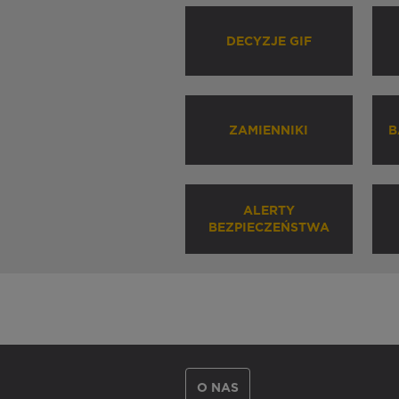
DECYZJE GIF
ZAMIENNIKI
B
ALERTY
BEZPIECZEŃSTWA
O NAS