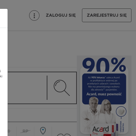
ZALOGUJ SIĘ
ZAREJESTRUJ SIĘ
i
ki
18
RP