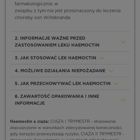
farmakologicznie, w
związku z tym nie jest przeznaczony do leczenia
choroby von Willebranda.
2. INFORMACJE WAŻNE PRZED
ZASTOSOWANIEM LEKU HAEMOCTIN
3. JAK STOSOWAĆ LEK HAEMOCTIN
4. MOŻLIWE DZIAŁANIA NIEPOŻĄDANE
5. JAK PRZECHOWYWAĆ LEK HAEMOCTIN
6. ZAWARTOŚĆ OPAKOWANIA I INNE
INFORMACJE
Haemoctin a ciąża:
CIĄŻA I TRYMESTR - stosowanie
dopuszczone w warunkach zdecydowanej konieczności,
gdy korzyści przewyższają ryzyko, CIĄŻA II TRYMESTR -