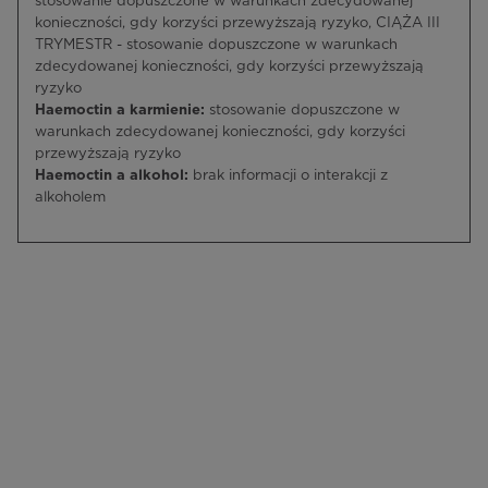
stosowanie dopuszczone w warunkach zdecydowanej
konieczności, gdy korzyści przewyższają ryzyko, CIĄŻA III
TRYMESTR - stosowanie dopuszczone w warunkach
zdecydowanej konieczności, gdy korzyści przewyższają
ryzyko
Haemoctin a karmienie:
stosowanie dopuszczone w
warunkach zdecydowanej konieczności, gdy korzyści
przewyższają ryzyko
Haemoctin a alkohol:
brak informacji o interakcji z
alkoholem