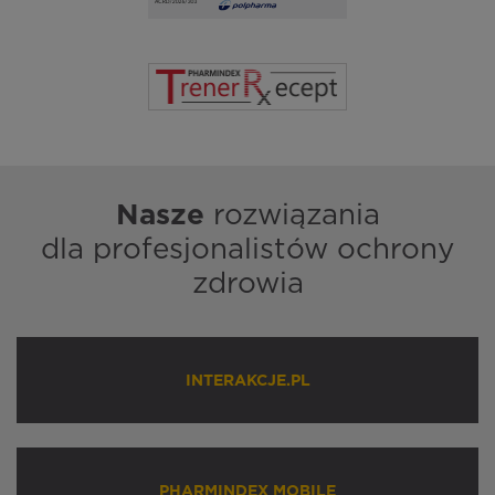
Nasze
rozwiązania
dla profesjonalistów ochrony
zdrowia
INTERAKCJE.PL
PHARMINDEX MOBILE