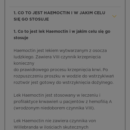
1. CO TO JEST HAEMOCTIN I W JAKIM CELU
SIĘ GO STOSUJE
1. Co to jest lek Haemoctin i w jakim celu się go
stosuje
Haemoctin jest lekiem wytwarzanym z osocza
ludzkiego. Zawiera VIII czynnik krzepnięcia
konieczny
do prawidłowego procesu krzepnięcia krwi. Po
rozpuszczeniu proszku w wodzie do wstrzykiwań
roztwór jest gotowy do wstrzyknięcia dożylnego.
Lek Haemoctin jest stosowany w leczeniu i
profilaktyce krwawień u pacjentów z hemofilią A
(wrodzonym niedoborem czynnika VIII).
Lek Haemoctin nie zawiera czynnika von
Willebranda w ilościach skutecznych