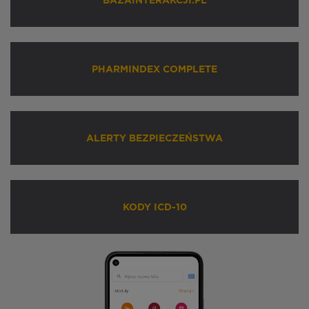
BAZAINTERAKCJI.PL
PHARMINDEX COMPLETE
ALERTY BEZPIECZEŃSTWA
KODY ICD-10