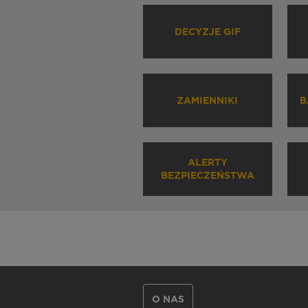
DECYZJE GIF
ZAMIENNIKI
B
ALERTY
BEZPIECZEŃSTWA
O NAS