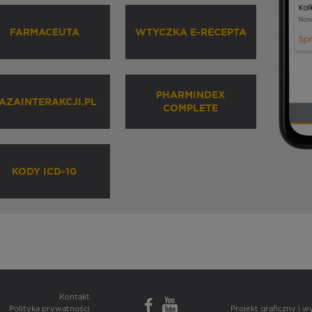
FARMACEUTA
WTYCZKA E-RECEPTA
PHARMINDEX
AZAINTERAKCJI.PL
COMPLETE
KODY ICD-10
Kontakt
Polityka prywatności
Projekt graficzny i 