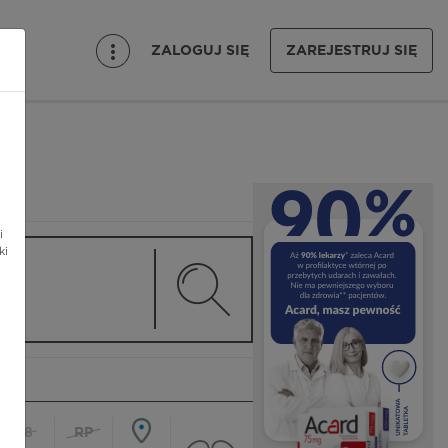
ZALOGUJ SIĘ
ZAREJESTRUJ SIĘ
i
ki
18
RP