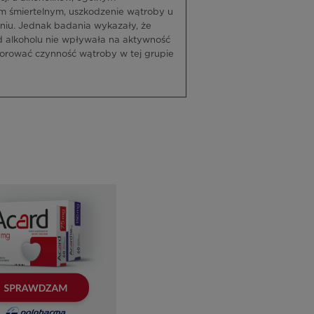
 śmiertelnym, uszkodzenie wątroby u
iu. Jednak badania wykazały, że
 alkoholu nie wpływała na aktywność
torować czynność wątroby w tej grupie