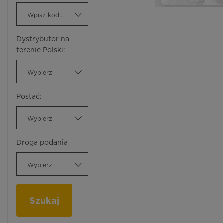
Wpisz kod ATC
Dystrybutor na
terenie Polski:
Wybierz
Postać:
Wybierz
Droga podania
Wybierz
Szukaj