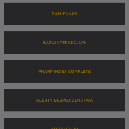
ZAMIENNIKI
BAZAINTERAKCJI.PL
PHARMINDEX COMPLETE
ALERTY BEZPIECZEŃSTWA