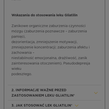
Wskazania do stosowania leku Gliatilin
Zanikowe organiczne zaburzenia czynności
mózgu (zaburzenia poznawcze – zaburzenia
pamięci,
dezorientacja, zmniejszenie motywacji,
zmniejszenie koncentracji; zaburzenia afektu i
zachowania –
niestabilność emocjonalna, drażliwość, zanik
zainteresowania otoczeniem). Pseudodepresja
wieku
podeszłego.
2. INFORMACJE WAŻNE PRZED
ZASTOSOWANIEM LEKU GLIATILIN®
3. JAK STOSOWAĆ LEK GLIATILIN®