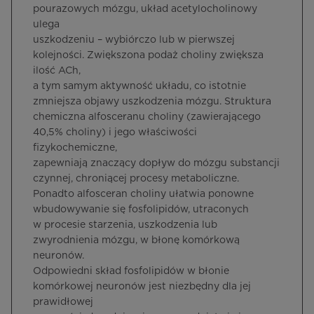
pourazowych mózgu, układ acetylocholinowy
ulega
uszkodzeniu – wybiórczo lub w pierwszej
kolejności. Zwiększona podaż choliny zwiększa
ilość ACh,
a tym samym aktywność układu, co istotnie
zmniejsza objawy uszkodzenia mózgu. Struktura
chemiczna alfosceranu choliny (zawierającego
40,5% choliny) i jego właściwości
fizykochemiczne,
zapewniają znaczący dopływ do mózgu substancji
czynnej, chroniącej procesy metaboliczne.
Ponadto alfosceran choliny ułatwia ponowne
wbudowywanie się fosfolipidów, utraconych
w procesie starzenia, uszkodzenia lub
zwyrodnienia mózgu, w błonę komórkową
neuronów.
Odpowiedni skład fosfolipidów w błonie
komórkowej neuronów jest niezbędny dla jej
prawidłowej