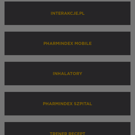
INTERAKCJE.PL
PHARMINDEX MOBILE
INHALATORY
PHARMINDEX SZPITAL
TRENER RECEPT