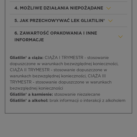
4. MOŻLIWE DZIAŁANIA NIEPOŻĄDANE
5. JAK PRZECHOWYWAĆ LEK GLIATILIN®
6. ZAWARTOŚĆ OPAKOWANIA I INNE
INFORMACJE
Gliatilin® a ciąża:
CIĄŻA I TRYMESTR - stosowanie
dopuszczone w warunkach bezwzględnej konieczności,
CIĄŻA II TRYMESTR - stosowanie dopuszczone w
warunkach bezwzględnej konieczności, CIĄŻA III
TRYMESTR - stosowanie dopuszczone w warunkach
bezwzględnej konieczności
Gliatilin® a karmienie:
stosowanie niezalecane
Gliatilin® a alkohol:
brak informacji o interakcji z alkoholem