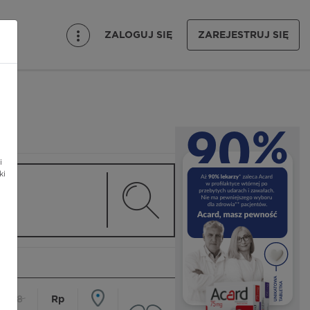
ZALOGUJ SIĘ
ZAREJESTRUJ SIĘ
i
ki
18
Rp