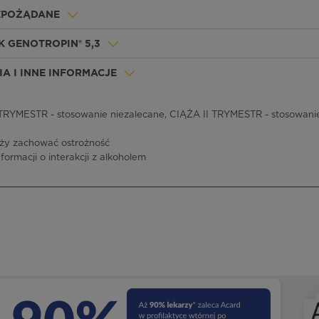
IEPOŻĄDANE
 GENOTROPIN® 5,3
A I INNE INFORMACJE
RYMESTR - stosowanie niezalecane, CIĄŻA II TRYMESTR - stosowanie
ży zachować ostrożność
nformacji o interakcji z alkoholem