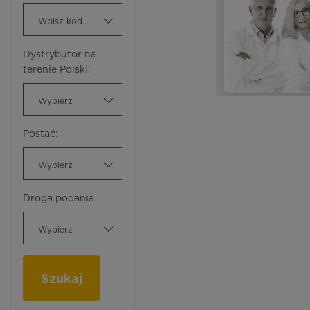
Wpisz kod ATC
Dystrybutor na
terenie Polski:
Wybierz
Postać:
Wybierz
Droga podania
Wybierz
Szukaj