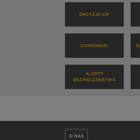
DECYZJE GIF
ZAMIENNIKI
B
ALERTY
BEZPIECZEŃSTWA
O NAS