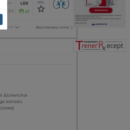
KML
65+
LEK
CIĄŻA
Inne
Baza interakcji online
ii
Escherichia
ego wzrostu
zczowej