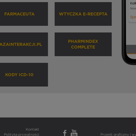
FARMACEUTA
WTYCZKA E-RECEPTA
PHARMINDEX
AZAINTERAKCJI.PL
COMPLETE
KODY ICD-10
Kontakt
Polityka prywatności
Projekt graficzny i 