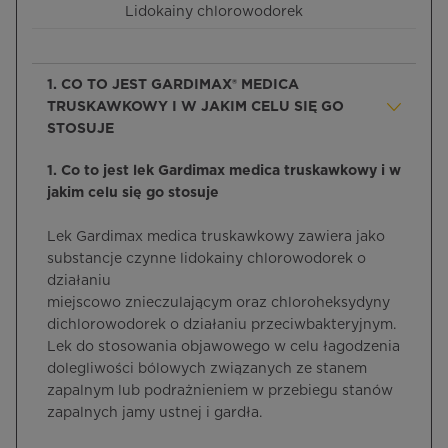
Lidokainy chlorowodorek
1. CO TO JEST GARDIMAX® MEDICA
TRUSKAWKOWY I W JAKIM CELU SIĘ GO
STOSUJE
1. Co to jest lek Gardimax medica truskawkowy i w
jakim celu się go stosuje
Lek Gardimax medica truskawkowy zawiera jako
substancje czynne lidokainy chlorowodorek o
działaniu
miejscowo znieczulającym oraz chloroheksydyny
dichlorowodorek o działaniu przeciwbakteryjnym.
Lek do stosowania objawowego w celu łagodzenia
dolegliwości bólowych związanych ze stanem
zapalnym lub podrażnieniem w przebiegu stanów
zapalnych jamy ustnej i gardła.