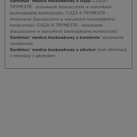
Gardimax® medica truskawkowy a ciąża:
CIĄŻA I
TRYMESTR - stosowanie dopuszczone w warunkach
bezwzględnej konieczności, CIĄŻA II TRYMESTR -
stosowanie dopuszczone w warunkach bezwzględnej
konieczności, CIĄŻA III TRYMESTR - stosowanie
dopuszczone w warunkach bezwzględnej konieczności
Gardimax® medica truskawkowy a karmienie:
stosowanie
niezalecane
Gardimax® medica truskawkowy a alkohol:
brak informacji
o interakcji z alkoholem