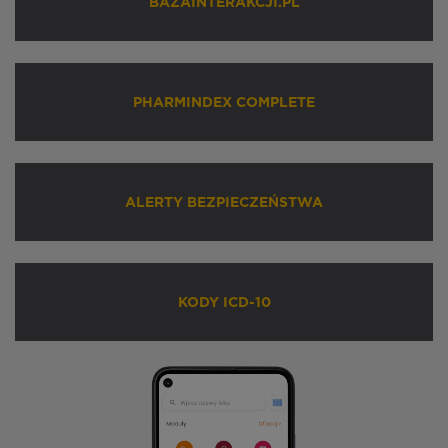
BAZAINTERAKCJI.PL
PHARMINDEX COMPLETE
ALERTY BEZPIECZEŃSTWA
KODY ICD-10