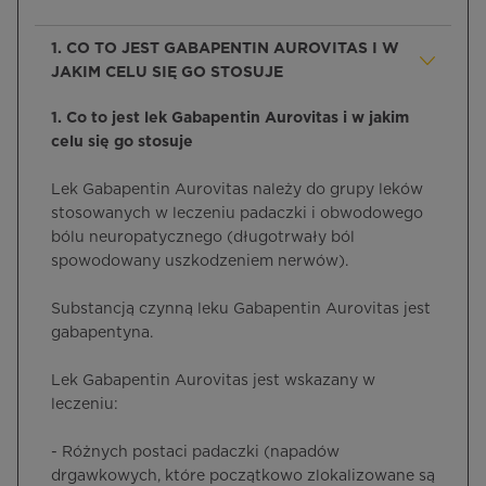
1. CO TO JEST GABAPENTIN AUROVITAS I W
JAKIM CELU SIĘ GO STOSUJE
1. Co to jest lek Gabapentin Aurovitas i w jakim
celu się go stosuje
Lek Gabapentin Aurovitas należy do grupy leków
stosowanych w leczeniu padaczki i obwodowego
bólu neuropatycznego (długotrwały ból
spowodowany uszkodzeniem nerwów).
Substancją czynną leku Gabapentin Aurovitas jest
gabapentyna.
Lek Gabapentin Aurovitas jest wskazany w
leczeniu:
- Różnych postaci padaczki (napadów
drgawkowych, które początkowo zlokalizowane są