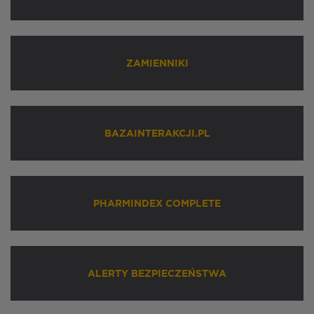
ZAMIENNIKI
BAZAINTERAKCJI.PL
PHARMINDEX COMPLETE
ALERTY BEZPIECZEŃSTWA