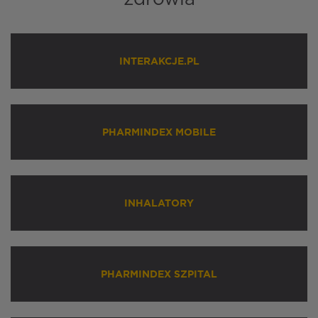
INTERAKCJE.PL
PHARMINDEX MOBILE
INHALATORY
PHARMINDEX SZPITAL