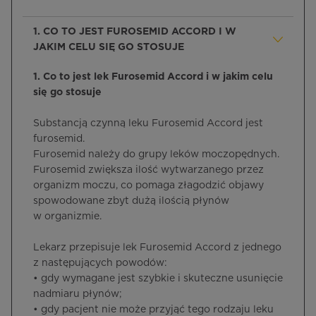
1. CO TO JEST FUROSEMID ACCORD I W
JAKIM CELU SIĘ GO STOSUJE
1. Co to jest lek Furosemid Accord i w jakim celu
się go stosuje
Substancją czynną leku Furosemid Accord jest
furosemid.
Furosemid należy do grupy leków moczopędnych.
Furosemid zwiększa ilość wytwarzanego przez
organizm moczu, co pomaga złagodzić objawy
spowodowane zbyt dużą ilością płynów
w organizmie.
Lekarz przepisuje lek Furosemid Accord z jednego
z następujących powodów:
• gdy wymagane jest szybkie i skuteczne usunięcie
nadmiaru płynów;
• gdy pacjent nie może przyjąć tego rodzaju leku