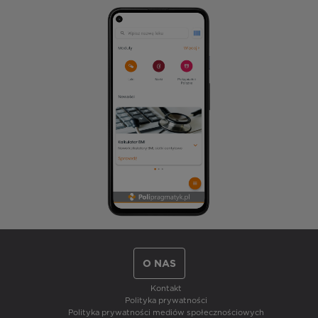
O NAS
Kontakt
Polityka prywatności
Polityka prywatności mediów społecznościowych