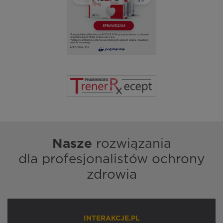
Nasze
rozwiązania
dla profesjonalistów ochrony
zdrowia
INTERAKCJE.PL