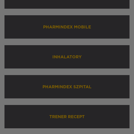
PHARMINDEX MOBILE
INHALATORY
PHARMINDEX SZPITAL
TRENER RECEPT