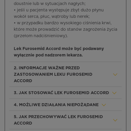
doustnie lub w sytuacjach nagłych;
• jeśli u pacjenta występuje zbyt dużo płynu
wokół serca, płuc, wątroby lub nerek;
• w przypadku bardzo wysokiego ciśnienia krwi,
które może prowadzić do stanów zagrożenia życia
(przełom nadciśnieniowy).
Lek Furosemid Accord może być podawany
wyłącznie pod nadzorem lekarza.
2. INFORMACJE WAŻNE PRZED
ZASTOSOWANIEM LEKU FUROSEMID
ACCORD
3. JAK STOSOWAĆ LEK FUROSEMID ACCORD
4. MOŻLIWE DZIAŁANIA NIEPOŻĄDANE
5. JAK PRZECHOWYWAĆ LEK FUROSEMID
ACCORD