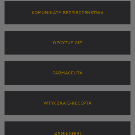
KOMUNIKATY BEZPIECZEŃSTWA
DECYZJE GIF
FARMACEUTA
WTYCZKA E-RECEPTA
ZAMIENNIKI