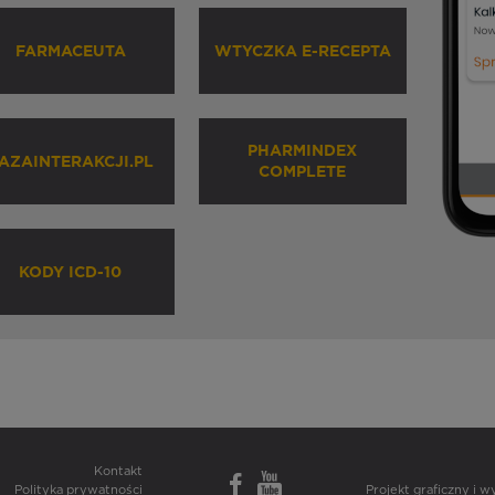
FARMACEUTA
WTYCZKA E-RECEPTA
PHARMINDEX
AZAINTERAKCJI.PL
COMPLETE
KODY ICD-10
Kontakt
Polityka prywatności
Projekt graficzny i 