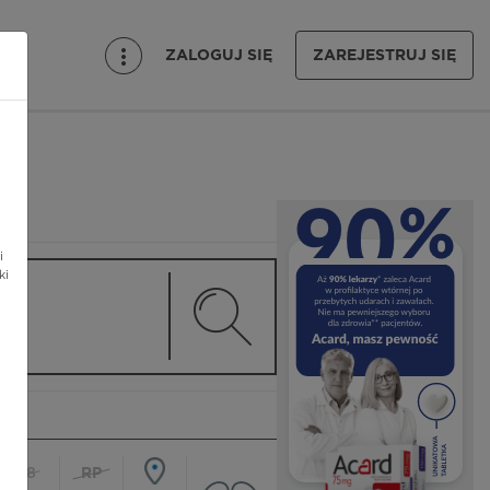
ZALOGUJ SIĘ
ZAREJESTRUJ SIĘ
i
ki
18
RP