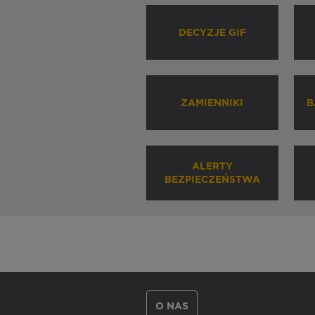
DECYZJE GIF
ZAMIENNIKI
B
ALERTY
BEZPIECZEŃSTWA
O NAS