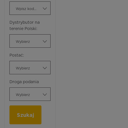
Wpisz kod ATC
Dystrybutor na
terenie Polski:
Wybierz
Postać:
Wybierz
Droga podania
Wybierz
Szukaj