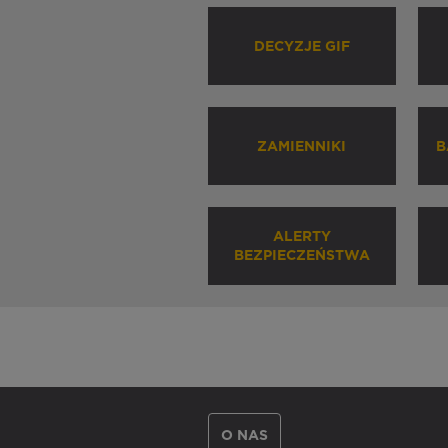
DECYZJE GIF
ZAMIENNIKI
B
ALERTY
BEZPIECZEŃSTWA
O NAS