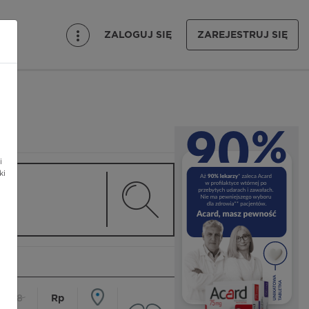
ZALOGUJ SIĘ
ZAREJESTRUJ SIĘ
i
ki
18
Rp