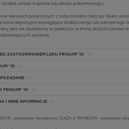
 obrębie układu krążenia lub układu pokarmowego).
nów lękowych połączonych z zaburzeniami nastroju lekarz ustali
burzenia depresyjne wymagające dodatkowego lub odmiennego le
any jako lek dodatkowy w padaczce, w której dotychczasowe le
zadowalających wyników.
ED ZASTOSOWANIEM LEKU FRISIUM® 10
IUM® 10
IEPOŻĄDANE
 FRISIUM® 10
A I INNE INFORMACJE
STR - stosowanie niezalecane, CIĄŻA II TRYMESTR - stosowanie nie