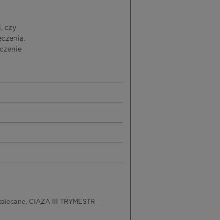
, czy
czenia.
czenie
zalecane, CIĄŻA III TRYMESTR -