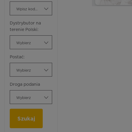
Wpisz kod ATC
Dystrybutor na
terenie Polski:
Wybierz
Postać:
Wybierz
Droga podania
Wybierz
Szukaj