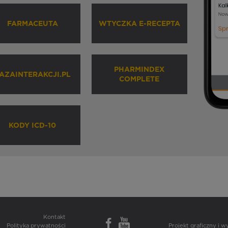
FARMACEUTA
WTYCZKA E-RECEPTA
PHARMINDEX
AZAINTERAKCJI.PL
COMPLETE
KODY ICD-10
Kontakt
Polityka prywatności
Projekt graficzny i 