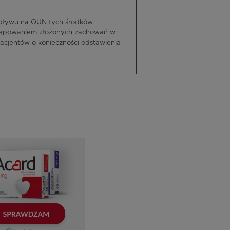
pływu na OUN tych środków
ystępowaniem złożonych zachowań w
cjentów o konieczności odstawienia