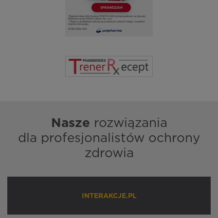
Nasze
rozwiązania
dla profesjonalistów ochrony
zdrowia
INTERAKCJE.PL