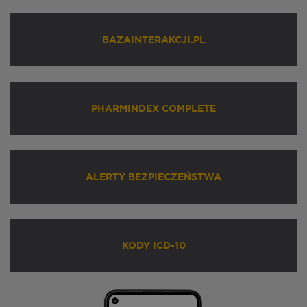
BAZAINTERAKCJI.PL
PHARMINDEX COMPLETE
ALERTY BEZPIECZEŃSTWA
KODY ICD-10