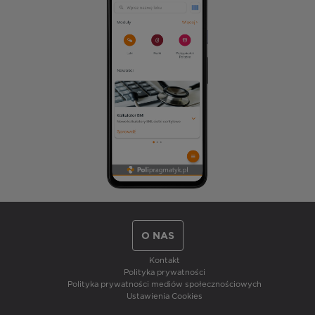
O NAS
Kontakt
Polityka prywatności
Polityka prywatności mediów społecznościowych
Ustawienia Cookies