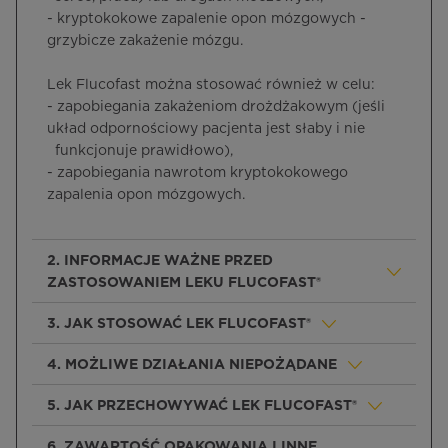
- kryptokokowe zapalenie opon mózgowych -
grzybicze zakażenie mózgu.
Lek Flucofast można stosować również w celu:
- zapobiegania zakażeniom drożdżakowym (jeśli
układ odpornościowy pacjenta jest słaby i nie
funkcjonuje prawidłowo),
- zapobiegania nawrotom kryptokokowego
zapalenia opon mózgowych.
2. INFORMACJE WAŻNE PRZED
ZASTOSOWANIEM LEKU FLUCOFAST®
3. JAK STOSOWAĆ LEK FLUCOFAST®
4. MOŻLIWE DZIAŁANIA NIEPOŻĄDANE
5. JAK PRZECHOWYWAĆ LEK FLUCOFAST®
6. ZAWARTOŚĆ OPAKOWANIA I INNE