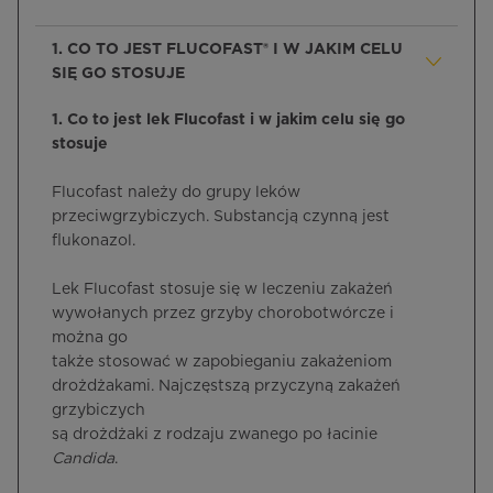
1. CO TO JEST FLUCOFAST® I W JAKIM CELU
SIĘ GO STOSUJE
1. Co to jest lek Flucofast i w jakim celu się go
stosuje
Flucofast należy do grupy leków
przeciwgrzybiczych. Substancją czynną jest
flukonazol.
Lek Flucofast stosuje się w leczeniu zakażeń
wywołanych przez grzyby chorobotwórcze i
można go
także stosować w zapobieganiu zakażeniom
drożdżakami. Najczęstszą przyczyną zakażeń
grzybiczych
są drożdżaki z rodzaju zwanego po łacinie
Candida
.