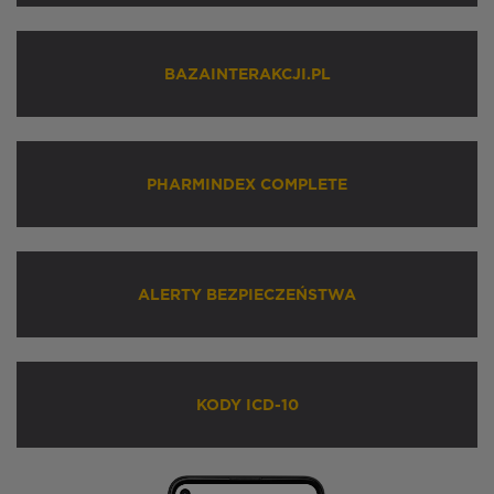
BAZAINTERAKCJI.PL
PHARMINDEX COMPLETE
ALERTY BEZPIECZEŃSTWA
KODY ICD-10