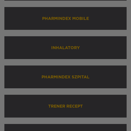
PHARMINDEX MOBILE
INHALATORY
PHARMINDEX SZPITAL
TRENER RECEPT