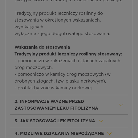
skrzypu, korzenia lubczyku i ziela rdestu ptasiego.
Tradycyjny produkt leczniczy roślinny do
stosowania w określonych wskazaniach,
wynikających
wyłącznie z jego długotrwałego stosowania.
Wskazania do stosowania
Tradycyjny produkt leczniczy roślinny stosowany:
- pomocniczo w zakażeniach i stanach zapalnych
dróg moczowych,
- pomocniczo w kamicy dróg moczowych (w
drobnych złogach, tzw. piasku nerkowym),
- profilaktycznie w kamicy nerkowej.
2. INFORMACJE WAŻNE PRZED
ZASTOSOWANIEM LEKU FITOLIZYNA
3. JAK STOSOWAĆ LEK FITOLIZYNA
4. MOŻLIWE DZIAŁANIA NIEPOŻĄDANE