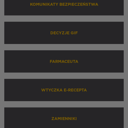
KOMUNIKATY BEZPIECZEŃSTWA
DECYZJE GIF
FARMACEUTA
WTYCZKA E-RECEPTA
ZAMIENNIKI