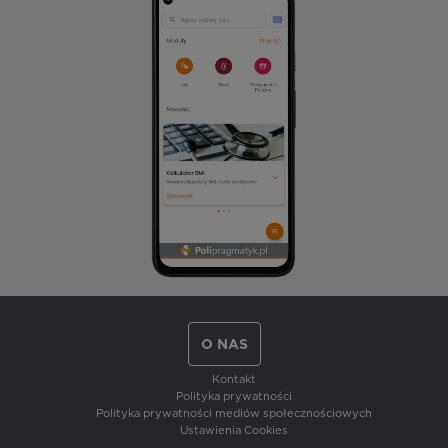
O NAS
Kontakt
Polityka prywatności
Polityka prywatności mediów społecznościowych
Ustawienia Cookies