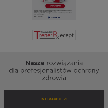
Nasze
rozwiązania
dla profesjonalistów ochrony
zdrowia
INTERAKCJE.PL