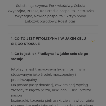
Substancja czynna: Perz właściwy, Cebula
zwyczajna, Brzoza, Kozieradka pospolita, Pietruszka
zwyczajna, Nawłoć pospolita, Skrzyp polny,
Lubczyk ogrodowy, Rdest ptasi
1. CO TO JEST FITOLIZYNA I W JAKIM CELU
SIĘ GO STOSUJE
1. Co to jest lek Fitolizyna i w jakim celu się go
stosuje
Fitolizyna jest tradycyjnym lekiem roślinnym
stosowanym jako środek moczopędny i
przeciwzapalny.
Ma postać pasty doustnej, zawierającej wyciąg
złożony z: kłącza perzu, łuski cebuli, liści brzozy,
nasion
kozieradki, korzenia pietruszki, ziela nawłoci, ziela