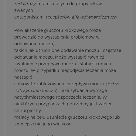
reduktazy
, a tamsulosyna do grupy leków
zwanych
antagonistami receptorów
alfa-adrenergicznych
.
Powiększenie gruczołu krokowego może
prowadzić do wystąpienia problemów w
oddawaniu moczu,
takich jak utrudnione oddawanie moczu i częstsze
oddawanie moczu. Może wystąpić również
zwolnienie przepływu moczu i słaby strumień
moczu. W przypadku niepodjęcia leczenia może
nastąpić
całkowite zablokowanie przepływu moczu (
ostre
zatrzymanie moczu
). Taka sytuacja wymaga
natychmiastowego rozpoczęcia leczenia. W
niektórych przypadkach potrzebny jest zabieg
chirurgiczny,
mający na celu usunięcie gruczołu krokowego lub
zmniejszenie jego wielkości.