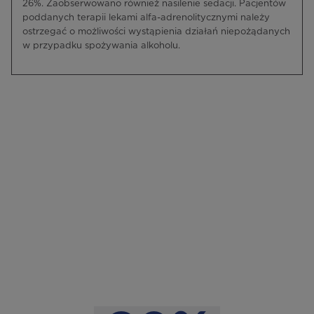
26%. Zaobserwowano również nasilenie sedacji. Pacjentów
poddanych terapii lekami alfa-adrenolitycznymi należy
ostrzegać o możliwości wystąpienia działań niepożądanych
w przypadku spożywania alkoholu.