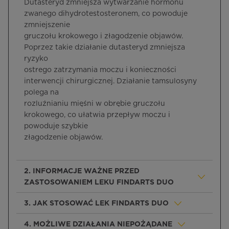
Dutasteryd zmniejsza wytwarzanie hormonu
zwanego dihydrotestosteronem, co powoduje
zmniejszenie
gruczołu krokowego i złagodzenie objawów.
Poprzez takie działanie dutasteryd zmniejsza
ryzyko
ostrego zatrzymania moczu i konieczności
interwencji chirurgicznej. Działanie tamsulosyny
polega na
rozluźnianiu mięśni w obrębie gruczołu
krokowego, co ułatwia przepływ moczu i
powoduje szybkie
złagodzenie objawów.
2. INFORMACJE WAŻNE PRZED
ZASTOSOWANIEM LEKU FINDARTS DUO
3. JAK STOSOWAĆ LEK FINDARTS DUO
4. MOŻLIWE DZIAŁANIA NIEPOŻĄDANE