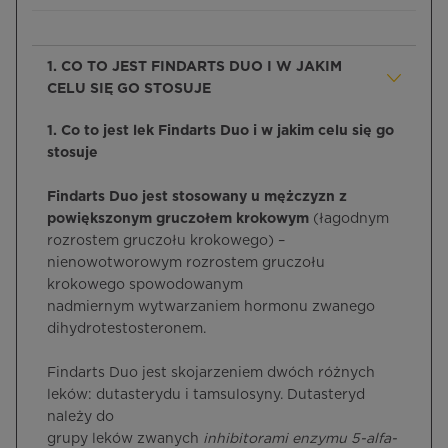
1. CO TO JEST FINDARTS DUO I W JAKIM
CELU SIĘ GO STOSUJE
1. Co to jest lek Findarts Duo i w jakim celu się go
stosuje
Findarts Duo jest stosowany u mężczyzn z
powiększonym gruczołem krokowym
(łagodnym
rozrostem gruczołu krokowego) –
nienowotworowym rozrostem gruczołu
krokowego spowodowanym
nadmiernym wytwarzaniem hormonu zwanego
dihydrotestosteronem.
Findarts Duo jest skojarzeniem dwóch różnych
leków: dutasterydu i tamsulosyny. Dutasteryd
należy do
grupy leków zwanych
inhibitorami enzymu 5-alfa-