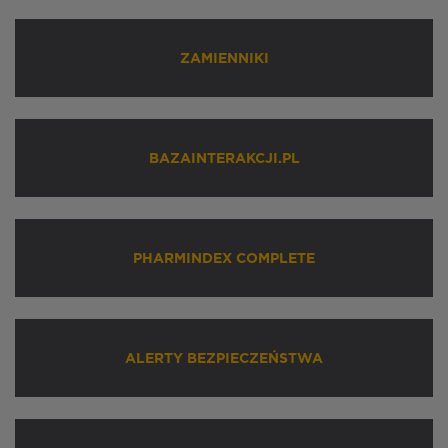
ZAMIENNIKI
BAZAINTERAKCJI.PL
PHARMINDEX COMPLETE
ALERTY BEZPIECZEŃSTWA