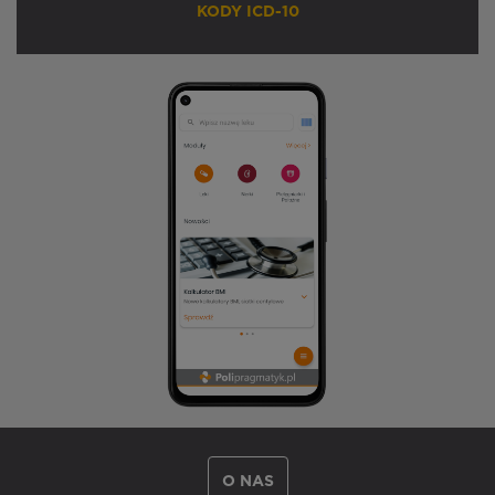
KODY ICD-10
O NAS