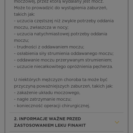
moczowej, przez którą wydalany jest mocz.
Może to prowadzić do wystąpienia zaburzeń,
takich jak:
- uczucia częstszej niż zwykle potrzeby oddania
moczu, zwłaszcza w nocy;
- uczucia natychmiastowej potrzeby oddania
moczu;
- trudności z oddawaniem moczu;
- osłabienia siły strumienia oddawanego moczu;
- oddawanie moczu przerywanym strumieniem;
- uczucie niecałkowitego opróżnienia pęcherza.
U niektórych mężczyzn choroba ta może być
przyczyną poważniejszych zaburzeń, takich jak:
- zakażenie układu moczowego,
- nagłe zatrzymanie moczu;
- konieczność operacji chirurgicznej.
2. INFORMACJE WAŻNE PRZED
ZASTOSOWANIEM LEKU FINAHIT