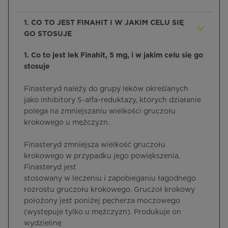
1. CO TO JEST FINAHIT I W JAKIM CELU SIĘ
GO STOSUJE
1. Co to jest lek Finahit, 5 mg, i w jakim celu się go
stosuje
Finasteryd należy do grupy leków określanych
jako inhibitory 5-alfa-reduktazy, których działanie
polega na zmniejszaniu wielkości gruczołu
krokowego u mężczyzn.
Finasteryd zmniejsza wielkość gruczołu
krokowego w przypadku jego powiększenia.
Finasteryd jest
stosowany w leczeniu i zapobieganiu łagodnego
rozrostu gruczołu krokowego. Gruczoł krokowy
położony jest poniżej pęcherza moczowego
(występuje tylko u mężczyzn). Produkuje on
wydzielinę