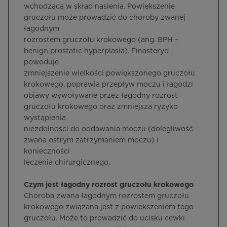
wchodzącą w skład nasienia. Powiększenie
gruczołu może prowadzić do choroby zwanej
łagodnym
rozrostem gruczołu krokowego (ang. BPH –
benign prostatic hyperplasia). Finasteryd
powoduje
zmniejszenie wielkości powiększonego gruczołu
krokowego, poprawia przepływ moczu i łagodzi
objawy wywoływane przez łagodny rozrost
gruczołu krokowego oraz zmniejsza ryzyko
wystąpienia
niezdolności do oddawania moczu (dolegliwość
zwana ostrym zatrzymaniem moczu) i
konieczności
leczenia chirurgicznego.
Czym jest łagodny rozrost gruczołu krokowego
Choroba zwana łagodnym rozrostem gruczołu
krokowego związana jest z powiększeniem tego
gruczołu. Może to prowadzić do ucisku cewki