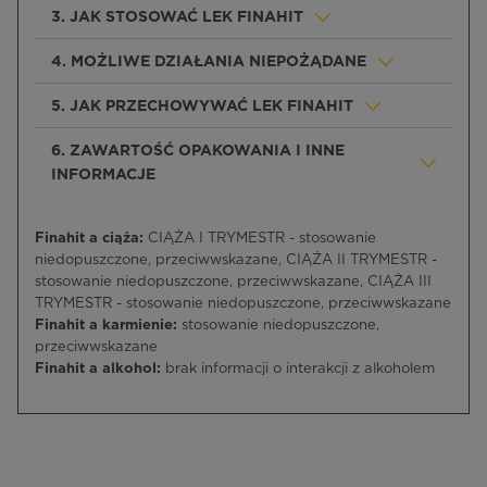
3. JAK STOSOWAĆ LEK FINAHIT
4. MOŻLIWE DZIAŁANIA NIEPOŻĄDANE
5. JAK PRZECHOWYWAĆ LEK FINAHIT
6. ZAWARTOŚĆ OPAKOWANIA I INNE
INFORMACJE
Finahit a ciąża:
CIĄŻA I TRYMESTR - stosowanie
niedopuszczone, przeciwwskazane, CIĄŻA II TRYMESTR -
stosowanie niedopuszczone, przeciwwskazane, CIĄŻA III
TRYMESTR - stosowanie niedopuszczone, przeciwwskazane
Finahit a karmienie:
stosowanie niedopuszczone,
przeciwwskazane
Finahit a alkohol:
brak informacji o interakcji z alkoholem