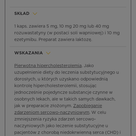
SKŁAD
1 kaps. zawiera 5 mg, 10 mg 20 mg lub 40 mg
rozuwastatyny (w postaci soli wapniowej) i 10 mg
ezetymibu. Preparat zawiera laktozę.
WSKAZANIA
Pierwotna hipercholesterolemia
. Jako
uzupełnienie diety do leczenia substytucyjnego u
dorosłych, u których uzyskano odpowiednią
kontrolę hipercholesterolemii, stosując
jednocześnie pojedyncze substancje czynne w
osobnych lekach, ale w takich samych dawkach,
jak w preparacie złożonym.
Zapobieganie
zdarzeniom sercowo-naczyniowym
. W celu
zmniejszenia ryzyka zdarzeń sercowo-
naczyniowych jako leczenie substytucyjne u
pacjentów z chorobą niedokrwienną serca (CHD) i