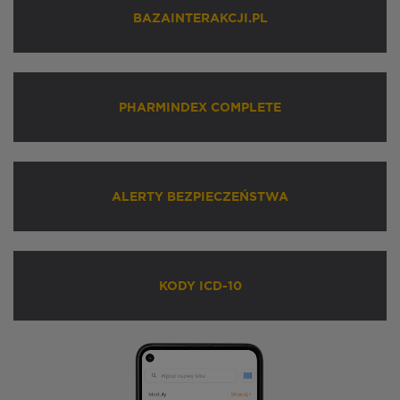
BAZAINTERAKCJI.PL
PHARMINDEX COMPLETE
ALERTY BEZPIECZEŃSTWA
KODY ICD-10