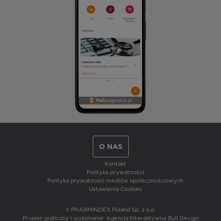
O NAS
Kontakt
Polityka prywatności
Polityka prywatności mediów społecznościowych
Ustawienia Cookies
© PHARMINDEX Poland Sp. z o.o.
Projekt graficzny i wykonanie:
Agencja Interaktywna Bull Design