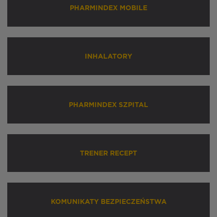
PHARMINDEX MOBILE
INHALATORY
PHARMINDEX SZPITAL
TRENER RECEPT
KOMUNIKATY BEZPIECZEŃSTWA