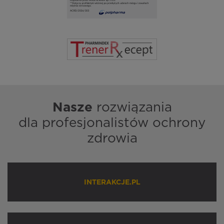
Nasze
rozwiązania
dla profesjonalistów ochrony
zdrowia
INTERAKCJE.PL