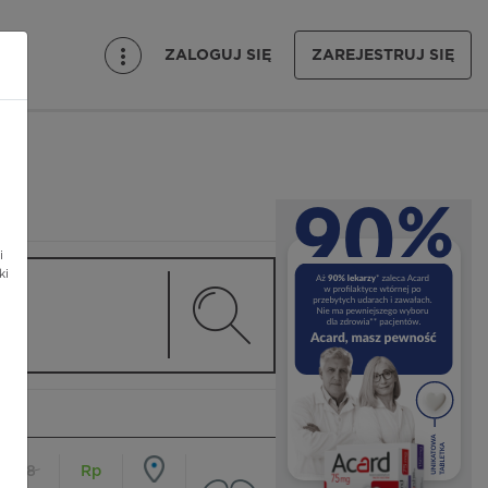
ZALOGUJ SIĘ
ZAREJESTRUJ SIĘ
i
ki
18
Rp