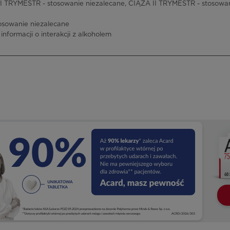
 TRYMESTR - stosowanie niezalecane, CIĄŻA II TRYMESTR - stosowan
osowanie niezalecane
informacji o interakcji z alkoholem