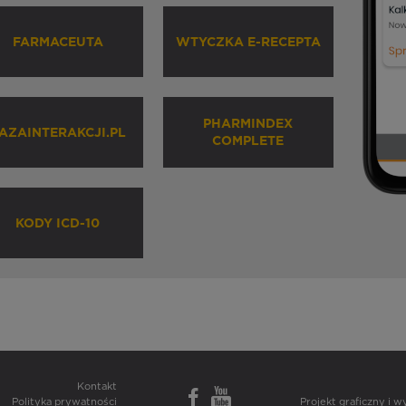
FARMACEUTA
WTYCZKA E-RECEPTA
PHARMINDEX
AZAINTERAKCJI.PL
COMPLETE
KODY ICD-10
Kontakt
Polityka prywatności
Projekt graficzny i 