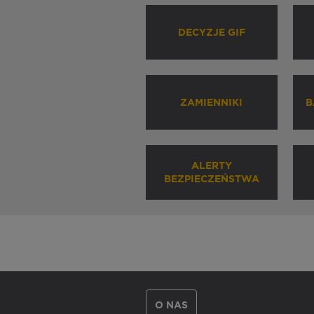
DECYZJE GIF
ZAMIENNIKI
B
ALERTY
BEZPIECZEŃSTWA
O NAS