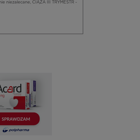
ie niezalecane, CIĄŻA III TRYMESTR -