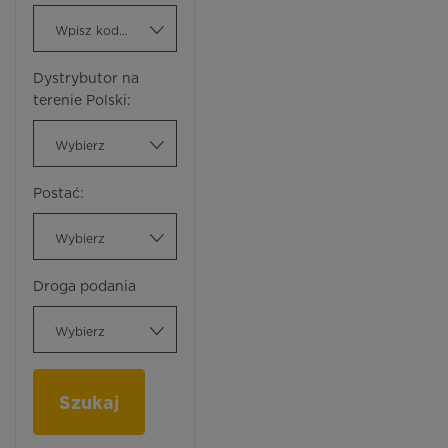
Wpisz kod ATC
Dystrybutor na
terenie Polski:
Wybierz
Postać:
Wybierz
Droga podania
Wybierz
Szukaj