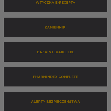
WTYCZKA E-RECEPTA
ZAMIENNIKI
BAZAINTERAKCJI.PL
PHARMINDEX COMPLETE
ALERTY BEZPIECZEŃSTWA