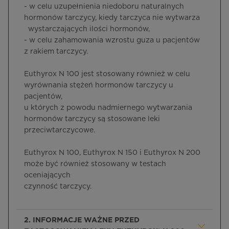
- w celu uzupełnienia niedoboru naturalnych
hormonów tarczycy, kiedy tarczyca nie wytwarza
wystarczających ilości hormonów,
- w celu zahamowania wzrostu guza u pacjentów
z rakiem tarczycy.
Euthyrox N 100 jest stosowany również w celu
wyrównania stężeń hormonów tarczycy u
pacjentów,
u których z powodu nadmiernego wytwarzania
hormonów tarczycy są stosowane leki
przeciwtarczycowe.
Euthyrox N 100, Euthyrox N 150 i Euthyrox N 200
może być również stosowany w testach
oceniających
czynność tarczycy.
2. INFORMACJE WAŻNE PRZED