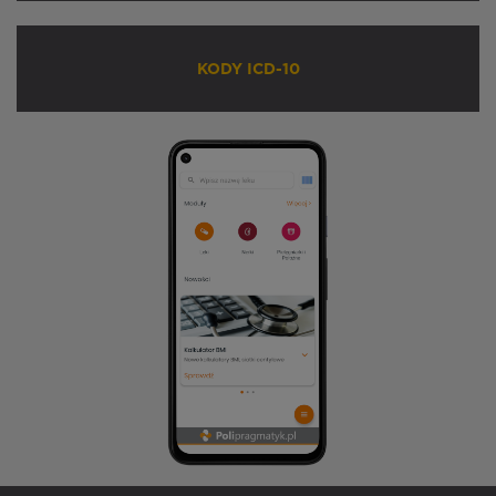
KODY ICD-10