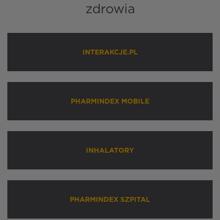
zdrowia
INTERAKCJE.PL
PHARMINDEX MOBILE
INHALATORY
PHARMINDEX SZPITAL