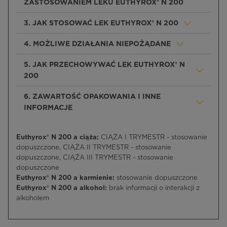
ZASTOSOWANIEM LEKU EUTHYROX® N 200
3. JAK STOSOWAĆ LEK EUTHYROX® N 200
4. MOŻLIWE DZIAŁANIA NIEPOŻĄDANE
5. JAK PRZECHOWYWAĆ LEK EUTHYROX® N
200
6. ZAWARTOŚĆ OPAKOWANIA I INNE
INFORMACJE
Euthyrox® N 200 a ciąża:
CIĄŻA I TRYMESTR - stosowanie
dopuszczone, CIĄŻA II TRYMESTR - stosowanie
dopuszczone, CIĄŻA III TRYMESTR - stosowanie
dopuszczone
Euthyrox® N 200 a karmienie:
stosowanie dopuszczone
Euthyrox® N 200 a alkohol:
brak informacji o interakcji z
alkoholem