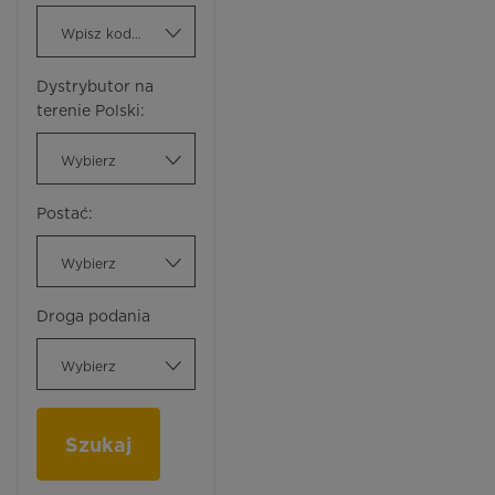
Wpisz kod ATC
Dystrybutor na
terenie Polski:
Wybierz
Postać:
Wybierz
Droga podania
Wybierz
Szukaj