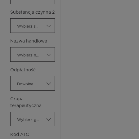
Substancja czynna 2
Wybierz substancję czynną
Nazwa handlowa
Wybierz nazwę handlową
Odpłatność
Dowolna
Grupa
terapeutyczna
Wybierz grupę terapeutyczną
Kod ATC