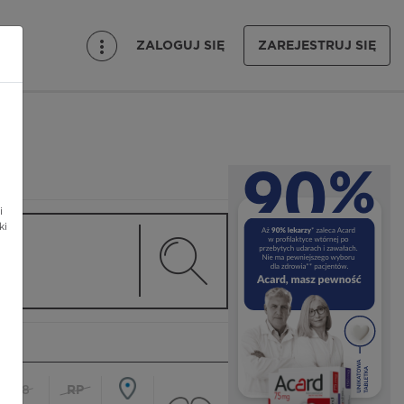
ZALOGUJ SIĘ
ZAREJESTRUJ SIĘ
i
ki
18
RP