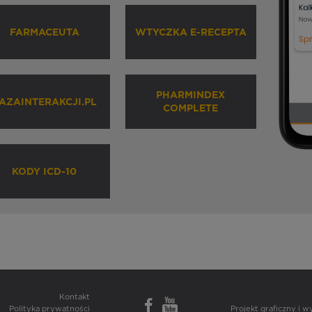
FARMACEUTA
WTYCZKA E-RECEPTA
PHARMINDEX
AZAINTERAKCJI.PL
COMPLETE
KODY ICD-10
Kontakt
Polityka prywatności
Projekt graficzny i 