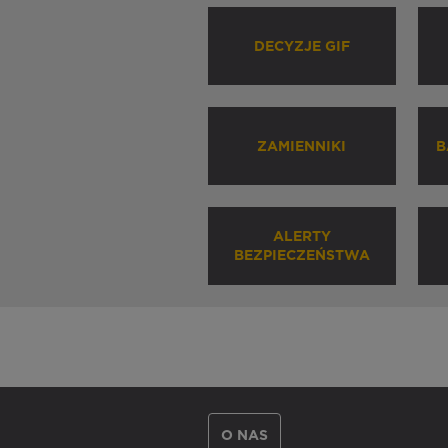
DECYZJE GIF
ZAMIENNIKI
B
ALERTY
BEZPIECZEŃSTWA
O NAS